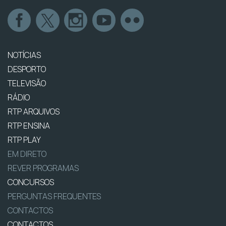
NOTÍCIAS
DESPORTO
TELEVISÃO
RÁDIO
RTP ARQUIVOS
RTP ENSINA
RTP PLAY
EM DIRETO
REVER PROGRAMAS
CONCURSOS
PERGUNTAS FREQUENTES
CONTACTOS
CONTACTOS