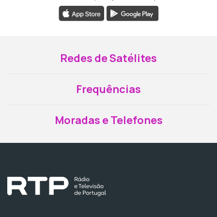
Redes de Satélites
Frequências
Moradas e Telefones