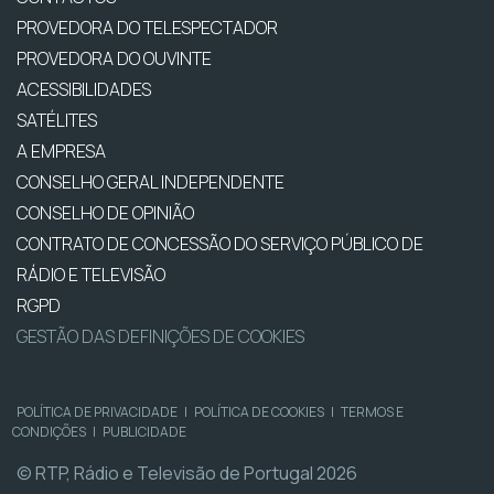
PROVEDORA DO TELESPECTADOR
PROVEDORA DO OUVINTE
ACESSIBILIDADES
SATÉLITES
A EMPRESA
CONSELHO GERAL INDEPENDENTE
CONSELHO DE OPINIÃO
CONTRATO DE CONCESSÃO DO SERVIÇO PÚBLICO DE
RÁDIO E TELEVISÃO
RGPD
GESTÃO DAS DEFINIÇÕES DE COOKIES
POLÍTICA DE PRIVACIDADE
|
POLÍTICA DE COOKIES
|
TERMOS E
CONDIÇÕES
|
PUBLICIDADE
© RTP, Rádio e Televisão de Portugal 2026