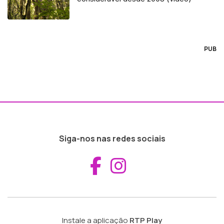
PUB
Siga-nos nas redes sociais
Aceder ao Fac
Aceder ao I
Instale a aplicação
RTP Play