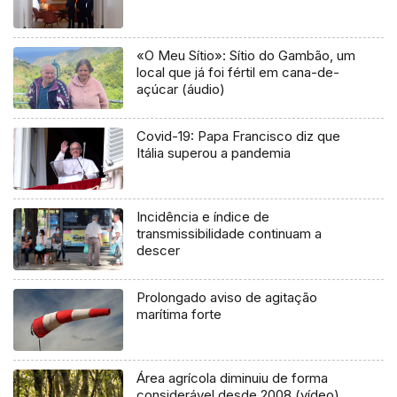
«O Meu Sítio»: Sítio do Gambão, um
local que já foi fértil em cana-de-
açúcar (áudio)
Covid-19: Papa Francisco diz que
Itália superou a pandemia
Incidência e índice de
transmissibilidade continuam a
descer
Prolongado aviso de agitação
marítima forte
Área agrícola diminuiu de forma
considerável desde 2008 (vídeo)