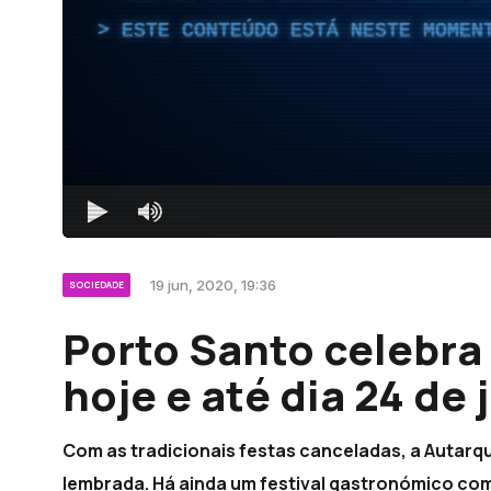
ESTE CONTEÚDO ESTÁ NESTE MOMEN
19 jun, 2020, 19:36
SOCIEDADE
Porto Santo celebra 
hoje e até dia 24 de
Com as tradicionais festas canceladas, a Autarqu
lembrada. Há ainda um festival gastronómico com 1