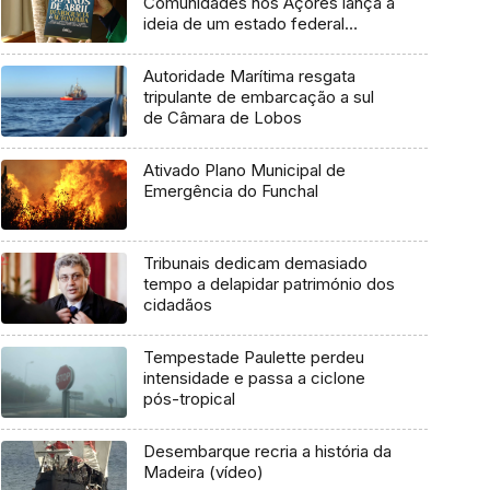
Comunidades nos Açores lança a
ideia de um estado federal
(áudio)
Autoridade Marítima resgata
tripulante de embarcação a sul
de Câmara de Lobos
Ativado Plano Municipal de
Emergência do Funchal
Tribunais dedicam demasiado
tempo a delapidar património dos
cidadãos
Tempestade Paulette perdeu
intensidade e passa a ciclone
pós-tropical
Desembarque recria a história da
Madeira (vídeo)