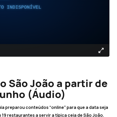
TO INDISPONÍVEL
o São João a partir de
 junho (Áudio)
ia preparou conteúdos “online” para que a data seja
9 restaurantes a servir a típica ceia de São João.