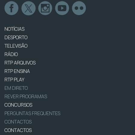
NOTÍCIAS
DESPORTO
TELEVISÃO
RÁDIO
RTP ARQUIVOS
RTP ENSINA
RTP PLAY
EM DIRETO
REVER PROGRAMAS
CONCURSOS
PERGUNTAS FREQUENTES
CONTACTOS
CONTACTOS