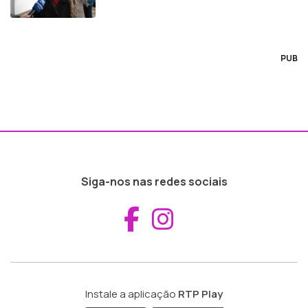
PUB
Siga-nos nas redes sociais
Aceder ao Fac
Aceder ao I
Instale a aplicação
RTP Play