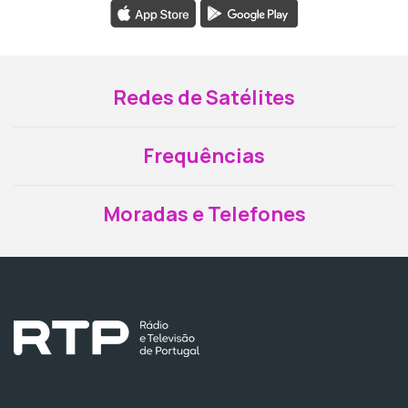
Redes de Satélites
Frequências
Moradas e Telefones