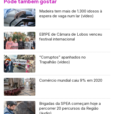
Pode também gostar
Madeira tem mais de 1.300 idosos à
espera de vaga num lar (vídeo)
EB1PE de Câmara de Lobos venceu
festival internacional
“Corruptos” apanhados no
Trapalhão (vídeo)
Comércio mundial caiu 9% em 2020
Brigadas da SPEA começam hoje a
percorrer 20 percursos da Região
(áudio)