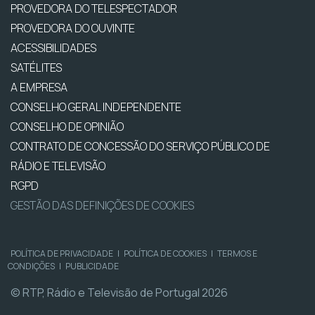
PROVEDORA DO TELESPECTADOR
PROVEDORA DO OUVINTE
ACESSIBILIDADES
SATÉLITES
A EMPRESA
CONSELHO GERAL INDEPENDENTE
CONSELHO DE OPINIÃO
CONTRATO DE CONCESSÃO DO SERVIÇO PÚBLICO DE
RÁDIO E TELEVISÃO
RGPD
GESTÃO DAS DEFINIÇÕES DE COOKIES
POLÍTICA DE PRIVACIDADE
|
POLÍTICA DE COOKIES
|
TERMOS E
CONDIÇÕES
|
PUBLICIDADE
© RTP, Rádio e Televisão de Portugal 2026