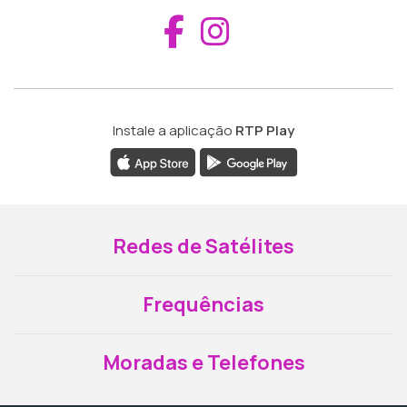
Aceder ao Fac
Aceder ao I
Instale a aplicação
RTP Play
Redes de Satélites
Frequências
Moradas e Telefones