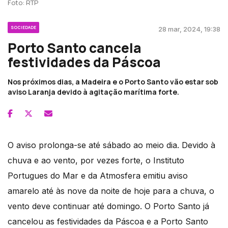
Foto: RTP
SOCIEDADE
28 mar, 2024, 19:38
Porto Santo cancela
festividades da Páscoa
Nos próximos dias, a Madeira e o Porto Santo vão estar sob
aviso Laranja devido à agitação marítima forte.
O aviso prolonga-se até sábado ao meio dia. Devido à
chuva e ao vento, por vezes forte, o Instituto
Portugues do Mar e da Atmosfera emitiu aviso
amarelo até às nove da noite de hoje para a chuva, o
vento deve continuar até domingo. O Porto Santo já
cancelou as festividades da Páscoa e a Porto Santo