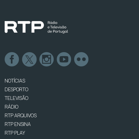
NOTÍCIAS
DESPORTO
TELEVISÃO
RÁDIO
RTP ARQUIVOS
RTP ENSINA
RTP PLAY