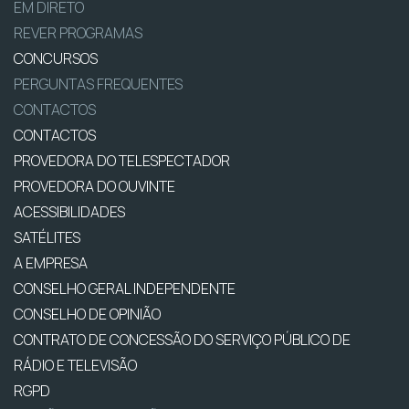
EM DIRETO
REVER PROGRAMAS
CONCURSOS
PERGUNTAS FREQUENTES
CONTACTOS
CONTACTOS
PROVEDORA DO TELESPECTADOR
PROVEDORA DO OUVINTE
ACESSIBILIDADES
SATÉLITES
A EMPRESA
CONSELHO GERAL INDEPENDENTE
CONSELHO DE OPINIÃO
CONTRATO DE CONCESSÃO DO SERVIÇO PÚBLICO DE
RÁDIO E TELEVISÃO
RGPD