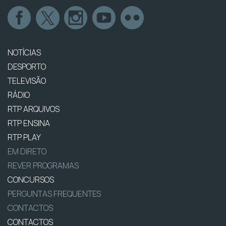
NOTÍCIAS
DESPORTO
TELEVISÃO
RÁDIO
RTP ARQUIVOS
RTP ENSINA
RTP PLAY
EM DIRETO
REVER PROGRAMAS
CONCURSOS
PERGUNTAS FREQUENTES
CONTACTOS
CONTACTOS