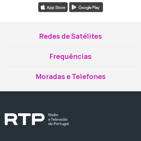
Redes de Satélites
Frequências
Moradas e Telefones