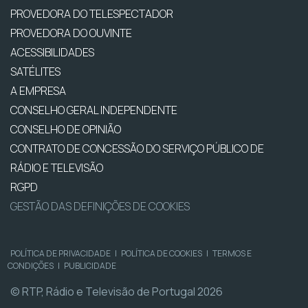
PROVEDORA DO TELESPECTADOR
PROVEDORA DO OUVINTE
ACESSIBILIDADES
SATÉLITES
A EMPRESA
CONSELHO GERAL INDEPENDENTE
CONSELHO DE OPINIÃO
CONTRATO DE CONCESSÃO DO SERVIÇO PÚBLICO DE
RÁDIO E TELEVISÃO
RGPD
GESTÃO DAS DEFINIÇÕES DE COOKIES
POLÍTICA DE PRIVACIDADE
|
POLÍTICA DE COOKIES
|
TERMOS E
CONDIÇÕES
|
PUBLICIDADE
© RTP, Rádio e Televisão de Portugal 2026