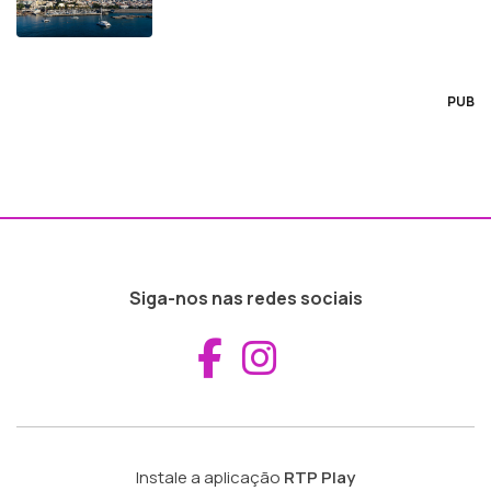
PUB
Siga-nos nas redes sociais
Aceder ao Fac
Aceder ao I
Instale a aplicação
RTP Play