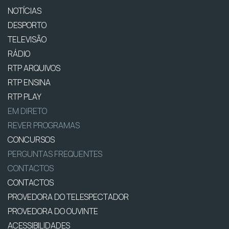
NOTÍCIAS
DESPORTO
TELEVISÃO
RÁDIO
RTP ARQUIVOS
RTP ENSINA
RTP PLAY
EM DIRETO
REVER PROGRAMAS
CONCURSOS
PERGUNTAS FREQUENTES
CONTACTOS
CONTACTOS
PROVEDORA DO TELESPECTADOR
PROVEDORA DO OUVINTE
ACESSIBILIDADES