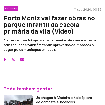
SOCIEDADE
11 set, 2020, 00:36
Porto Moniz vai fazer obras no
parque infantil da escola
primária da vila (Vídeo)
A intervenção foi aprovada na reunião de câmara desta
semana, onde também foram aprovados os impostos a
pagar pelos munícipes em 2021.
Pode também gostar
Já chegou à Madeira o helicóptero
de combate a incêndios