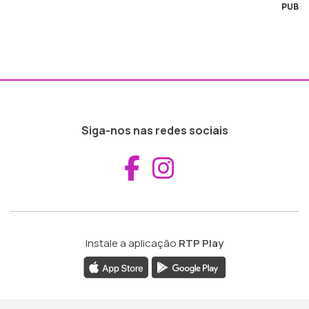
PUB
Siga-nos nas redes sociais
Aceder ao Fac
Aceder ao I
Instale a aplicação
RTP Play