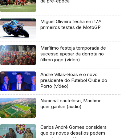
da pré-época
Miguel Oliveira fecha em 17.º
primeiros testes de MotoGP
Marítimo festeja temporada de
sucesso apesar da derrota no
último jogo (vídeo)
André Villas-Boas é o novo
presidente do Futebol Clube do
Porto (vídeo)
Nacional cauteloso, Marítimo
quer ganhar (áudio)
Carlos André Gomes considera
que os novos desafios pedem