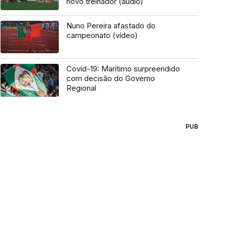
novo treinador (áudio)
Nuno Pereira afastado do
campeonato (vídeo)
Covid-19: Marítimo surpreendido
com decisão do Governo
Regional
PUB