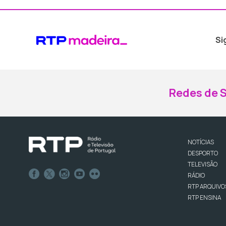
Si
Redes de S
NOTÍCIAS
DESPORTO
TELEVISÃO
RÁDIO
RTP ARQUIVO
RTP ENSINA