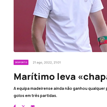
21 ago, 2022, 21:01
DESPORTO
Marítimo leva «chap
A equipa madeirense ainda não ganhou qualquer 
golos em três partidas.