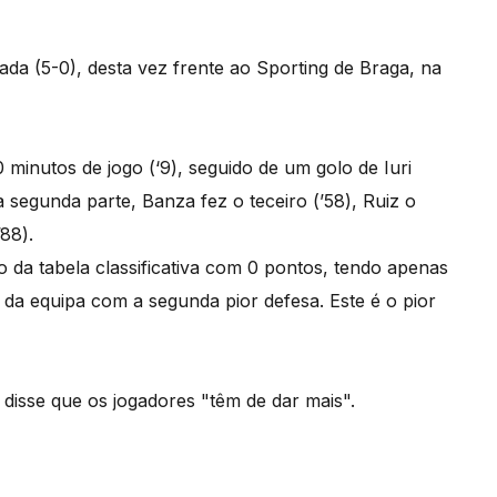
a (5-0), desta vez frente ao Sporting de Braga, na
 minutos de jogo (‘9), seguido de um golo de Iuri
a segunda parte, Banza fez o teceiro (’58), Ruiz o
88).
o da tabela classificativa com 0 pontos, tendo apenas
 da equipa com a segunda pior defesa. Este é o pior
, disse que os jogadores "têm de dar mais".