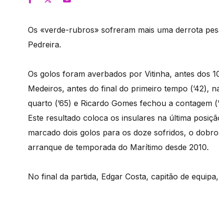
Os «verde-rubros» sofreram mais uma derrota pesad
Pedreira.
Os golos foram averbados por Vitinha, antes dos 10
Medeiros, antes do final do primeiro tempo (’42), n
quarto (’65) e Ricardo Gomes fechou a contagem (’
Este resultado coloca os insulares na última posiçã
marcado dois golos para os doze sofridos, o dobro
arranque de temporada do Marítimo desde 2010.
No final da partida, Edgar Costa, capitão de equipa