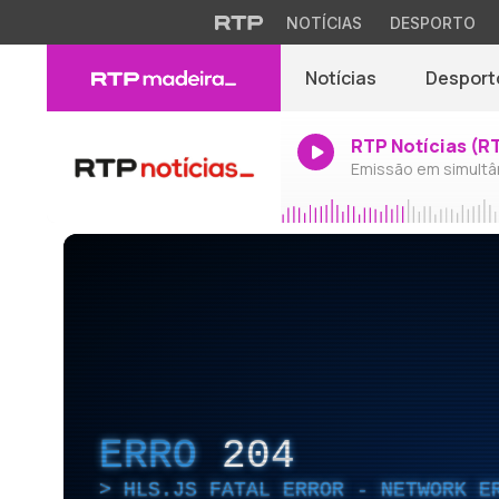
NOTÍCIAS
DESPORTO
Notícias
Desport
RTP Notícias (R
Emissão em simultâ
ERRO
204
HLS.JS FATAL ERROR - NETWORK E