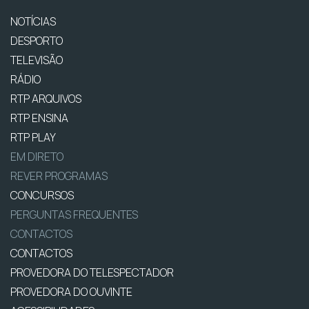
NOTÍCIAS
DESPORTO
TELEVISÃO
RÁDIO
RTP ARQUIVOS
RTP ENSINA
RTP PLAY
EM DIRETO
REVER PROGRAMAS
CONCURSOS
PERGUNTAS FREQUENTES
CONTACTOS
CONTACTOS
PROVEDORA DO TELESPECTADOR
PROVEDORA DO OUVINTE