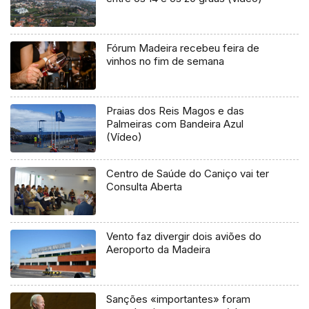
Fórum Madeira recebeu feira de
vinhos no fim de semana
Praias dos Reis Magos e das
Palmeiras com Bandeira Azul
(Vídeo)
Centro de Saúde do Caniço vai ter
Consulta Aberta
Vento faz divergir dois aviões do
Aeroporto da Madeira
Sanções «importantes» foram