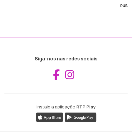
PUB
Siga-nos nas redes sociais
Aceder ao Fac
Aceder ao I
Instale a aplicação
RTP Play