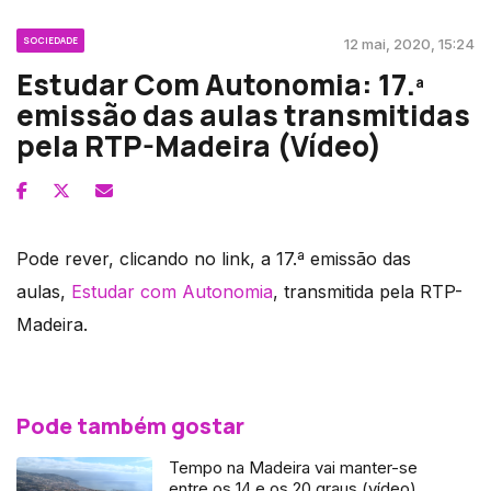
SOCIEDADE
12 mai, 2020, 15:24
Estudar Com Autonomia: 17.ª
emissão das aulas transmitidas
pela RTP-Madeira (Vídeo)
Pode rever, clicando no link, a 17.ª emissão das
aulas,
Estudar com Autonomia
, transmitida pela RTP-
Madeira.
Pode também gostar
Tempo na Madeira vai manter-se
entre os 14 e os 20 graus (vídeo)