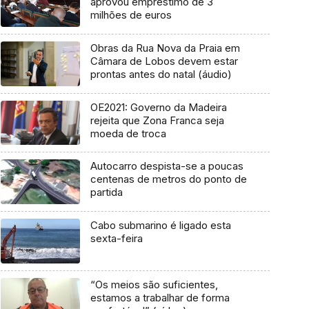
aprovou empréstimo de 3
milhões de euros
Obras da Rua Nova da Praia em
Câmara de Lobos devem estar
prontas antes do natal (áudio)
OE2021: Governo da Madeira
rejeita que Zona Franca seja
moeda de troca
Autocarro despista-se a poucas
centenas de metros do ponto de
partida
Cabo submarino é ligado esta
sexta-feira
“Os meios são suficientes,
estamos a trabalhar de forma