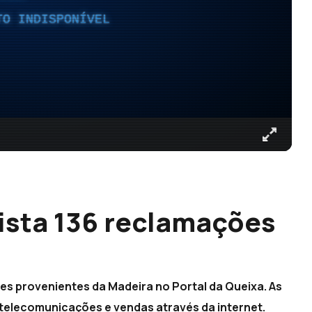
TO INDISPONÍVEL
gista 136 reclamações
s provenientes da Madeira no Portal da Queixa. As
 telecomunicações e vendas através da internet.