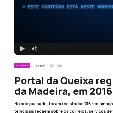
ESTE CONTEÚDO ESTÁ NESTE MOMEN
04 fev, 2017, 11:18
SOCIEDADE
Portal da Queixa re
da Madeira, em 2016
No ano passado, foram registadas 136 reclamaçõe
principais recaem sobre os correios, serviços de