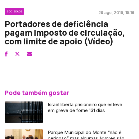
SOCIEDADE
29 ago, 2016, 15:16
Portadores de deficiência
pagam imposto de circulação,
com limite de apoio (Vídeo)
Pode também gostar
Israel liberta prisioneiro que esteve
em greve de fome 131 dias
Parque Municipal do Monte “não é
perigoso” mas algumas árvores são