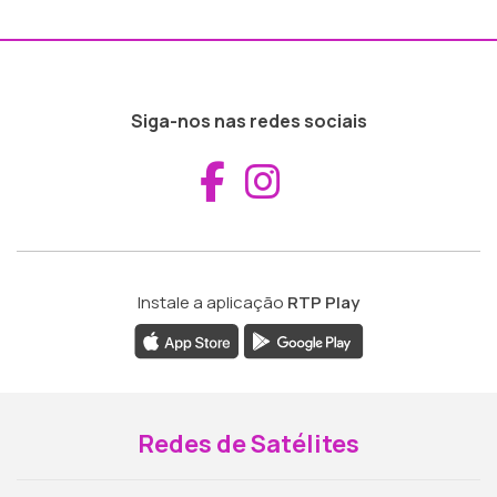
Siga-nos nas redes sociais
Aceder ao Fac
Aceder ao I
Instale a aplicação
RTP Play
Redes de Satélites