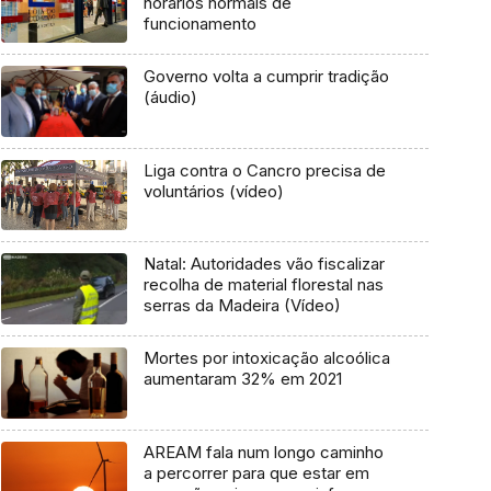
horários normais de
funcionamento
Governo volta a cumprir tradição
(áudio)
Liga contra o Cancro precisa de
voluntários (vídeo)
Natal: Autoridades vão fiscalizar
recolha de material florestal nas
serras da Madeira (Vídeo)
Mortes por intoxicação alcoólica
aumentaram 32% em 2021
AREAM fala num longo caminho
a percorrer para que estar em