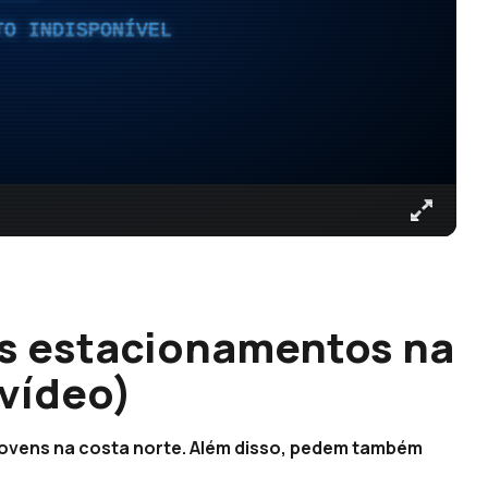
TO INDISPONÍVEL
s estacionamentos na
(vídeo)
jovens na costa norte. Além disso, pedem também