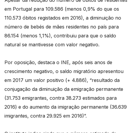
Apesar da redução do número de óbitos de residentes
em Portugal para 109.586 (menos 0,9% do que os
110.573 óbitos registados em 2016), a diminuição no
número de bebés de mães residentes no país para
86.154 (menos 1,1%), contribuiu para que o saldo
natural se mantivesse com valor negativo.
Por oposição, destaca o INE, após seis anos de
crescimento negativo, o saldo migratório apresentou
em 2017 um valor positivo (+ 4.886), “resultado da
conjugação da diminuição da emigração permanente
(31.753 emigrantes, contra 38.273 estimados para
2016) e do aumento da imigração permanente (36.639
imigrantes, contra 29.925 em 2016)”.