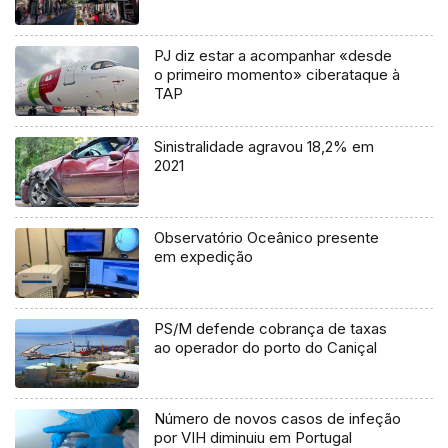
PJ diz estar a acompanhar «desde
o primeiro momento» ciberataque à
TAP
Sinistralidade agravou 18,2% em
2021
Observatório Oceânico presente
em expedição
PS/M defende cobrança de taxas
ao operador do porto do Caniçal
Número de novos casos de infeção
por VIH diminuiu em Portugal