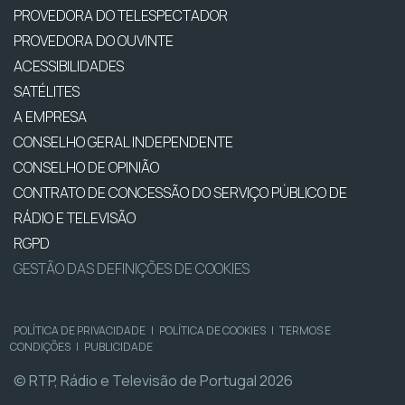
PROVEDORA DO TELESPECTADOR
PROVEDORA DO OUVINTE
ACESSIBILIDADES
SATÉLITES
A EMPRESA
CONSELHO GERAL INDEPENDENTE
CONSELHO DE OPINIÃO
CONTRATO DE CONCESSÃO DO SERVIÇO PÚBLICO DE
RÁDIO E TELEVISÃO
RGPD
GESTÃO DAS DEFINIÇÕES DE COOKIES
POLÍTICA DE PRIVACIDADE
|
POLÍTICA DE COOKIES
|
TERMOS E
CONDIÇÕES
|
PUBLICIDADE
© RTP, Rádio e Televisão de Portugal 2026