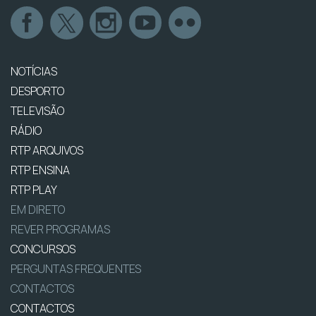
NOTÍCIAS
DESPORTO
TELEVISÃO
RÁDIO
RTP ARQUIVOS
RTP ENSINA
RTP PLAY
EM DIRETO
REVER PROGRAMAS
CONCURSOS
PERGUNTAS FREQUENTES
CONTACTOS
CONTACTOS