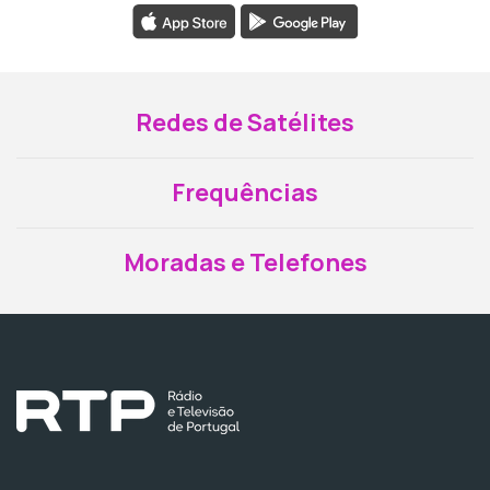
Redes de Satélites
Frequências
Moradas e Telefones