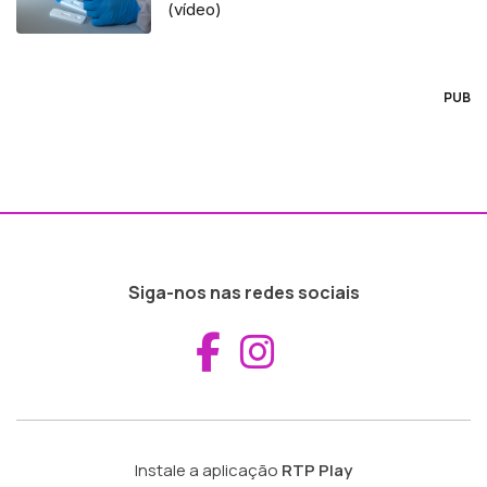
(vídeo)
PUB
Siga-nos nas redes sociais
Aceder ao Fac
Aceder ao I
Instale a aplicação
RTP Play