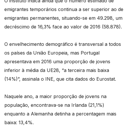
O instituto indica ainda que o número estimado de
emigrantes temporários continua a ser superior ao de
emigrantes permanentes, situando-se em 49.298, um
decréscimo de 16,3% face ao valor de 2016 (58.878).
O envelhecimento demográfico é transversal a todos
os países da União Europeia, mas Portugal
apresentava em 2016 uma proporção de jovens
inferior à média da UE28, “a terceira mais baixa
(14%)”, assinala o INE, que cita dados do Eurostat.
Naquele ano, a maior proporção de jovens na
população, encontrava-se na Irlanda (21,1%)
enquanto a Alemanha detinha a percentagem mais
baixa: 13,4%.