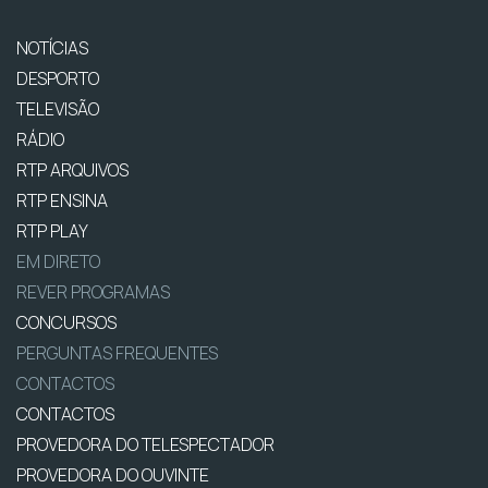
NOTÍCIAS
DESPORTO
TELEVISÃO
RÁDIO
RTP ARQUIVOS
RTP ENSINA
RTP PLAY
EM DIRETO
REVER PROGRAMAS
CONCURSOS
PERGUNTAS FREQUENTES
CONTACTOS
CONTACTOS
PROVEDORA DO TELESPECTADOR
PROVEDORA DO OUVINTE