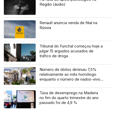
Região (áudio)
Renault anuncia venda de filial na
Rússia
Tribunal do Funchal começou hoje a
julgar 15 arguidos acusados de
tráfico de droga
Número de óbitos diminuiu 7,5%
relativamente ao mês homólogo
enquanto o número de nados-vivos
aumentou 0,7%
Taxa de desemprego na Madeira
no fim do quarto trimestre do ano
passado foi de 4,9 %