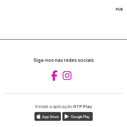
PUB
Siga-nos nas redes sociais
Aceder ao Fac
Aceder ao I
Instale a aplicação
RTP Play