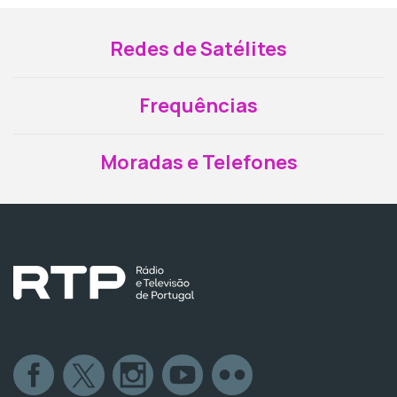
Redes de Satélites
Frequências
Moradas e Telefones