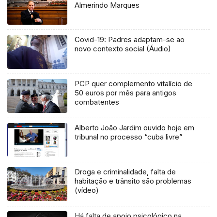
Almerindo Marques
Covid-19: Padres adaptam-se ao
novo contexto social (Áudio)
PCP quer complemento vitalício de
50 euros por mês para antigos
combatentes
Alberto João Jardim ouvido hoje em
tribunal no processo “cuba livre”
Droga e criminalidade, falta de
habitação e trânsito são problemas
(vídeo)
Há falta de apoio psicológico na