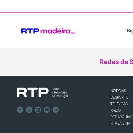
Si
Redes de S
NOTÍCIAS
DESPORTO
TELEVISÃO
RÁDIO
RTP ARQUIVO
RTP ENSINA