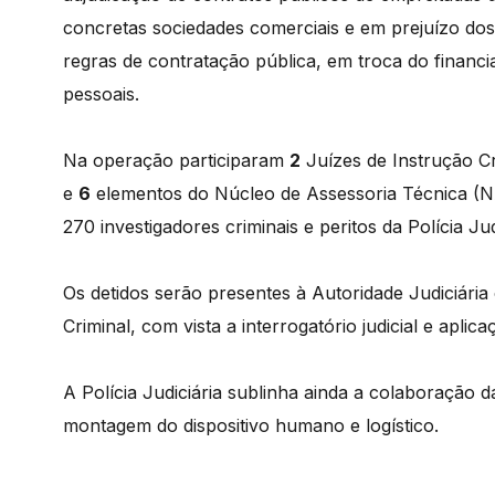
concretas sociedades comerciais e em prejuízo do
regras de contratação pública, em troca do financi
pessoais.
Na operação participaram
2
Juízes de Instrução Cr
e
6
elementos do Núcleo de Assessoria Técnica (N
270 investigadores criminais e peritos da Polícia Jud
Os detidos serão presentes à Autoridade Judiciária
Criminal, com vista a interrogatório judicial e apli
A Polícia Judiciária sublinha ainda a colaboração d
montagem do dispositivo humano e logístico.