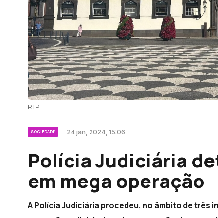
RTP
24 jan, 2024, 15:06
SOCIEDADE
Polícia Judiciária d
em mega operação
A Polícia Judiciária procedeu, no âmbito de três i