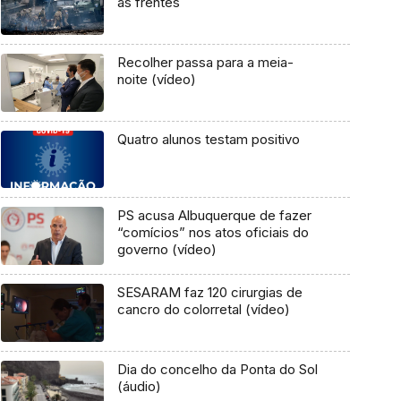
as frentes
Recolher passa para a meia-
noite (vídeo)
Quatro alunos testam positivo
PS acusa Albuquerque de fazer
“comícios” nos atos oficiais do
governo (vídeo)
SESARAM faz 120 cirurgias de
cancro do colorretal (vídeo)
Dia do concelho da Ponta do Sol
(áudio)