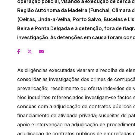
operação policial, visando a execução de cerca de
Região Autónoma da Madeira (Funchal, Câmara de
(Oeiras, Linda-a-Velha, Porto Salvo, Bucelas e Li
Beira e Ponta Delgada e à detenção, fora de flagr
investigação. As detenções em causa foram concre
As diligências executadas visaram a recolha de el
consolidar as investigações dos crimes de corrupç
prevaricação, recebimento ou oferta indevidos de v
Nos inquéritos referenciados investigam-se factos su
conexas com a adjudicação de contratos públicos d
financiamento de atividade privada; suspeitas de pa
apoio e intervenção na adjudicação de procediment
adjudicação de contratos públicos de empreitadas de