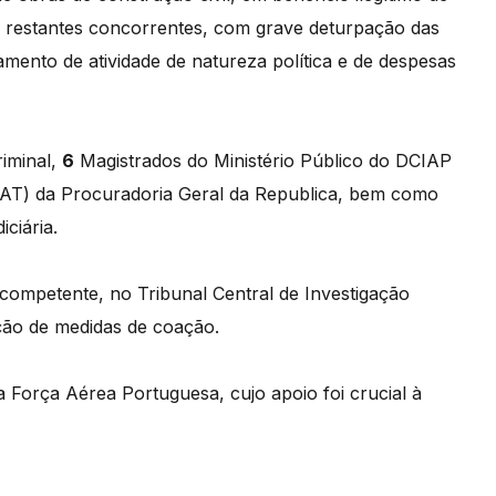
s restantes concorrentes, com grave deturpação das
amento de atividade de natureza política e de despesas
iminal,
6
Magistrados do Ministério Público do DCIAP
AT) da Procuradoria Geral da Republica, bem como
iciária.
 competente, no Tribunal Central de Investigação
cação de medidas de coação.
a Força Aérea Portuguesa, cujo apoio foi crucial à