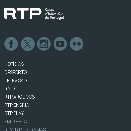
NOTÍCIAS
DESPORTO
TELEVISÃO
RÁDIO
RTP ARQUIVOS
RTP ENSINA
RTP PLAY
EM DIRETO
REVER PROGRAMAS