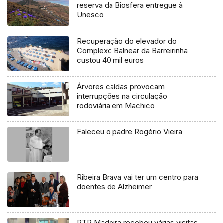
reserva da Biosfera entregue à
Unesco
Recuperação do elevador do
Complexo Balnear da Barreirinha
custou 40 mil euros
Árvores caídas provocam
interrupções na circulação
rodoviária em Machico
Faleceu o padre Rogério Vieira
Ribeira Brava vai ter um centro para
doentes de Alzheimer
RTP Madeira recebeu várias visitas