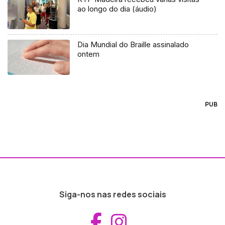
ao longo do dia (áudio)
Dia Mundial do Braille assinalado
ontem
PUB
Siga-nos nas redes sociais
Aceder ao Fac
Aceder ao I