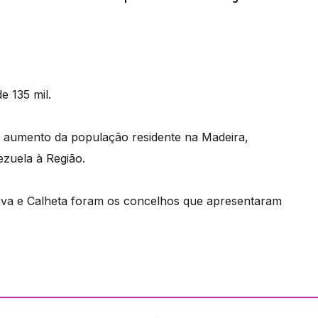
e 135 mil.
o aumento da população residente na Madeira,
ezuela à Região.
rava e Calheta foram os concelhos que apresentaram