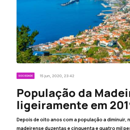
15 jun, 2020, 23:42
SOCIEDADE
População da Madei
ligeiramente em 201
Depois de oito anos com a população a diminuir, 
madeirense duzentas e cinquenta e quatro mil p