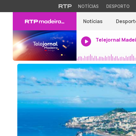
NOTÍCIAS
DESPORTO
Notícias
Desport
Telejornal Made