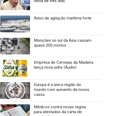
visita de três dias
Aviso de agitação marítima forte
Monções no sul da Ásia causam
quase 200 mortos
Empresa de Cervejas da Madeira
lança nova sidra (Áudio)
Europa é a única região do
mundo com aumento de novos
casos
Médicos contra novas regras
para atestados da carta de