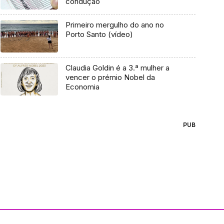
condução
Primeiro mergulho do ano no
Porto Santo (vídeo)
Claudia Goldin é a 3.ª mulher a
vencer o prémio Nobel da
Economia
PUB