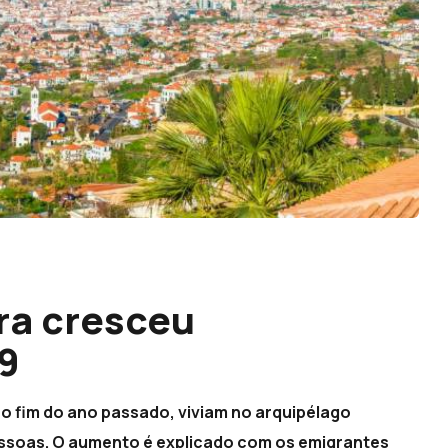
ra cresceu
9
no fim do ano passado, viviam no arquipélago
essoas. O aumento é explicado com os emigrantes