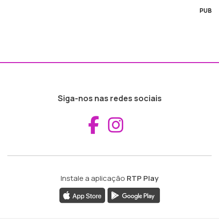
PUB
Siga-nos nas redes sociais
Aceder ao Fac
Aceder ao I
Instale a aplicação
RTP Play