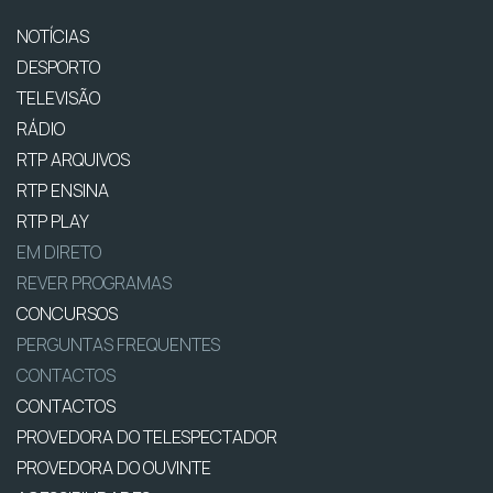
NOTÍCIAS
DESPORTO
TELEVISÃO
RÁDIO
RTP ARQUIVOS
RTP ENSINA
RTP PLAY
EM DIRETO
REVER PROGRAMAS
CONCURSOS
PERGUNTAS FREQUENTES
CONTACTOS
CONTACTOS
PROVEDORA DO TELESPECTADOR
PROVEDORA DO OUVINTE