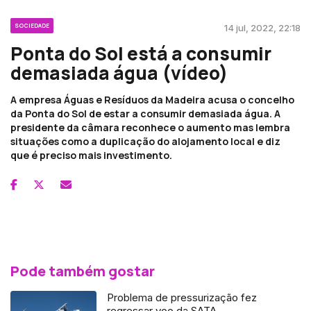
SOCIEDADE
14 jul, 2022, 22:18
Ponta do Sol está a consumir
demasiada água (vídeo)
A empresa Águas e Resíduos da Madeira acusa o concelho
da Ponta do Sol de estar a consumir demasiada água. A
presidente da câmara reconhece o aumento mas lembra
situações como a duplicação do alojamento local e diz
que é preciso mais investimento.
Pode também gostar
Problema de pressurização fez
regressar voo da SATA