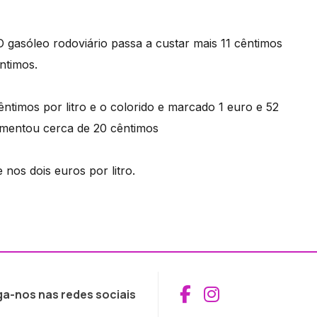
gasóleo rodoviário passa a custar mais 11 cêntimos
ntimos.
êntimos por litro e o colorido e marcado 1 euro e 52
mentou cerca de 20 cêntimos
os dois euros por litro.
Aceder ao Fac
Aceder ao I
ga-nos nas redes sociais