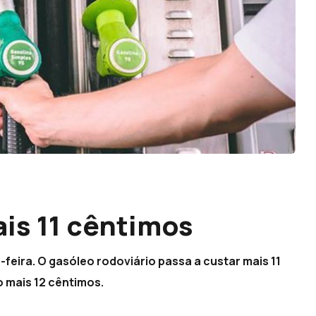
is 11 cêntimos
eira. O gasóleo rodoviário passa a custar mais 11
o mais 12 cêntimos.