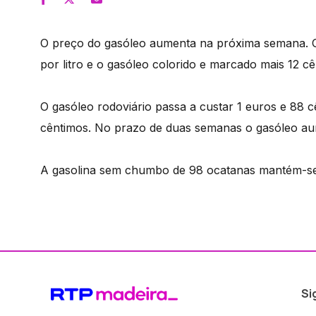
O preço do gasóleo aumenta na próxima semana. O 
por litro e o gasóleo colorido e marcado mais 12 cê
O gasóleo rodoviário passa a custar 1 euros e 88 c
cêntimos. No prazo de duas semanas o gasóleo au
A gasolina sem chumbo de 98 ocatanas mantém-se n
Si