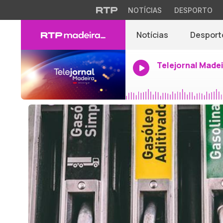
NOTÍCIAS
DESPORTO
Notícias
Desport
Telejornal Made