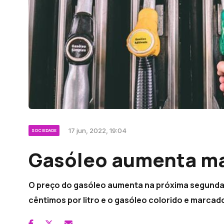
17 jun, 2022, 19:04
SOCIEDADE
Gasóleo aumenta ma
O preço do gasóleo aumenta na próxima segunda-f
cêntimos por litro e o gasóleo colorido e marcad