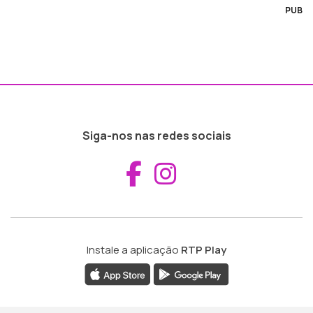
PUB
Siga-nos nas redes sociais
Aceder ao Fac
Aceder ao I
Instale a aplicação
RTP Play