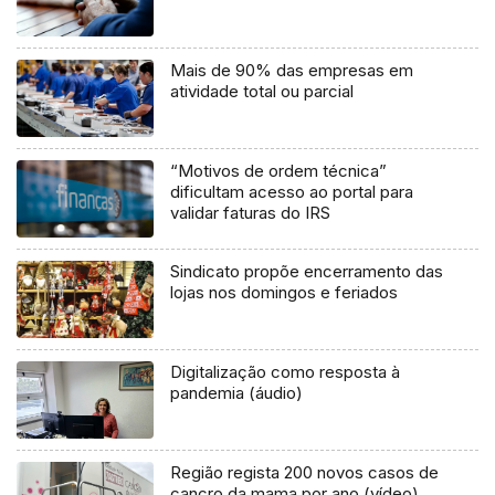
Mais de 90% das empresas em
atividade total ou parcial
“Motivos de ordem técnica”
dificultam acesso ao portal para
validar faturas do IRS
Sindicato propõe encerramento das
lojas nos domingos e feriados
Digitalização como resposta à
pandemia (áudio)
Região regista 200 novos casos de
cancro da mama por ano (vídeo)