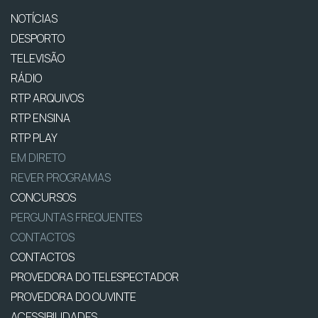
NOTÍCIAS
DESPORTO
TELEVISÃO
RÁDIO
RTP ARQUIVOS
RTP ENSINA
RTP PLAY
EM DIRETO
REVER PROGRAMAS
CONCURSOS
PERGUNTAS FREQUENTES
CONTACTOS
CONTACTOS
PROVEDORA DO TELESPECTADOR
PROVEDORA DO OUVINTE
ACESSIBILIDADES