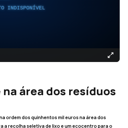
TO INDISPONÍVEL
 na área dos resíduos
 na ordem dos quinhentos mil euros na área dos
a a recolha seletiva de lixo e um ecocentro para o