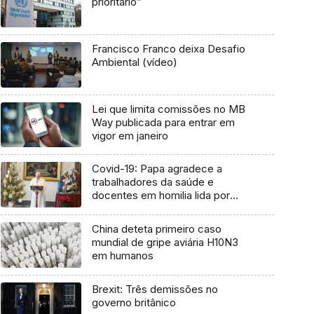
prioritário”
Francisco Franco deixa Desafio
Ambiental (vídeo)
Lei que limita comissões no MB
Way publicada para entrar em
vigor em janeiro
Covid-19: Papa agradece a
trabalhadores da saúde e
docentes em homilia lida por
cardeal
China deteta primeiro caso
mundial de gripe aviária H10N3
em humanos
Brexit: Três demissões no
governo britânico