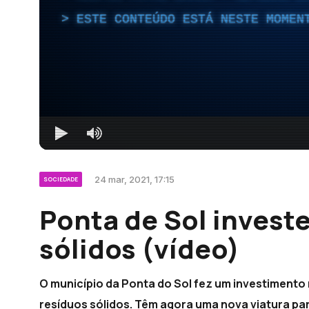
ESTE CONTEÚDO ESTÁ NESTE MOMEN
24 mar, 2021, 17:15
SOCIEDADE
Ponta de Sol investe
sólidos (vídeo)
O município da Ponta do Sol fez um investimento
resíduos sólidos. Têm agora uma nova viatura par