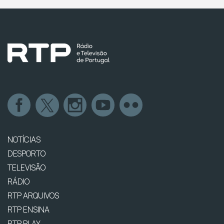
NOTÍCIAS
DESPORTO
TELEVISÃO
RÁDIO
RTP ARQUIVOS
RTP ENSINA
RTP PLAY