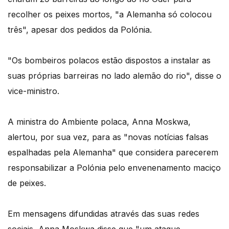
recolher os peixes mortos, "a Alemanha só colocou
três", apesar dos pedidos da Polónia.
"Os bombeiros polacos estão dispostos a instalar as
suas próprias barreiras no lado alemão do rio", disse o
vice-ministro.
A ministra do Ambiente polaca, Anna Moskwa,
alertou, por sua vez, para as "novas notícias falsas
espalhadas pela Alemanha" que considera parecerem
responsabilizar a Polónia pelo envenenamento maciço
de peixes.
Em mensagens difundidas através das suas redes