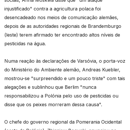
sociais, Anna Moskwa disse que "um ataque
injustificado" contra a agricultura polaca foi
desencadeado nos meios de comunicação alemães,
depois de as autoridades regionais de Brandemburgo
(leste) terem afirmado ter encontrado altos níveis de
pesticidas na água.
Numa reação às declarações de Varsóvia, o porta-voz
do Ministério do Ambiente alemão, Andreas Kuebler,
mostrou-se "surpreendido e um pouco triste" com tais
alegações e sublinhou que Berlim "nunca
responsabilizou a Polónia pelo uso de pesticidas ou
disse que os peixes morreram dessa causa".
O chefe do governo regional da Pomerania Ocidental