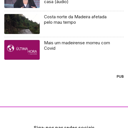
casa (áudio)
Costa norte da Madeira afetada
pelo mau tempo
Mais um madeirense morreu com
Covid
PUB
Siga-nos nas redes sociais