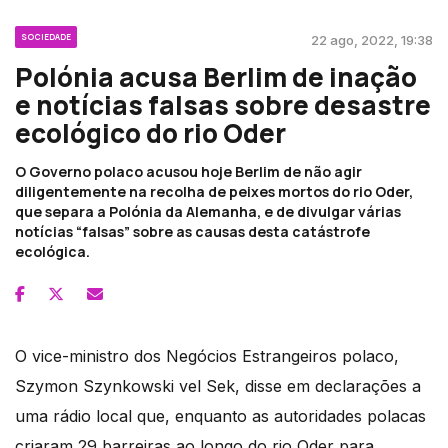
SOCIEDADE
22 ago, 2022, 19:38
Polónia acusa Berlim de inação
e notícias falsas sobre desastre
ecológico do rio Oder
O Governo polaco acusou hoje Berlim de não agir
diligentemente na recolha de peixes mortos do rio Oder,
que separa a Polónia da Alemanha, e de divulgar várias
notícias “falsas” sobre as causas desta catástrofe
ecológica.
O vice-ministro dos Negócios Estrangeiros polaco,
Szymon Szynkowski vel Sek, disse em declarações a
uma rádio local que, enquanto as autoridades polacas
criaram 29 barreiras ao longo do rio Oder para