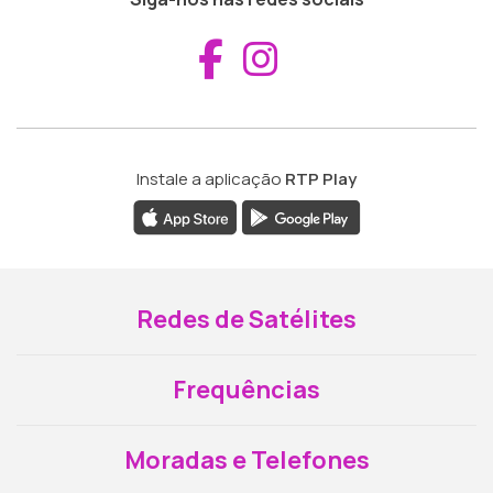
Aceder ao Fac
Aceder ao I
Instale a aplicação
RTP Play
Redes de Satélites
Frequências
Moradas e Telefones