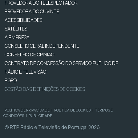
PROVEDORA DO TELESPECTADOR
PROVEDORA DO OUVINTE
ACESSIBILIDADES
SATÉLITES
A EMPRESA
CONSELHO GERAL INDEPENDENTE
CONSELHO DE OPINIÃO
CONTRATO DE CONCESSÃO DO SERVIÇO PÚBLICO DE
RÁDIO E TELEVISÃO
RGPD
GESTÃO DAS DEFINIÇÕES DE COOKIES
POLÍTICA DE PRIVACIDADE
|
POLÍTICA DE COOKIES
|
TERMOS E
CONDIÇÕES
|
PUBLICIDADE
© RTP, Rádio e Televisão de Portugal 2026