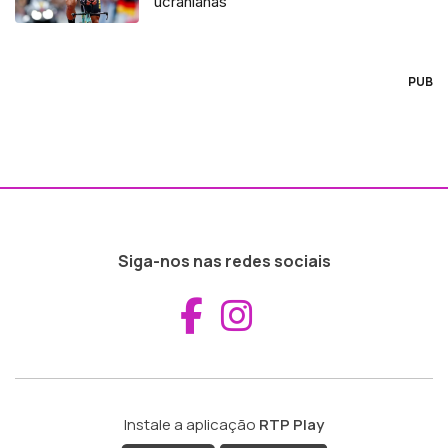
ucranianas
PUB
Siga-nos nas redes sociais
Aceder ao Fac
Aceder ao I
Instale a aplicação
RTP Play