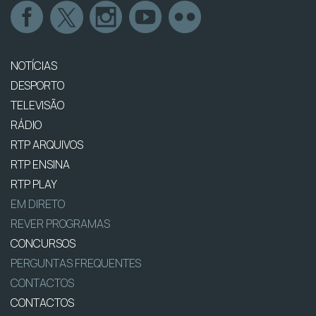
NOTÍCIAS
DESPORTO
TELEVISÃO
RÁDIO
RTP ARQUIVOS
RTP ENSINA
RTP PLAY
EM DIRETO
REVER PROGRAMAS
CONCURSOS
PERGUNTAS FREQUENTES
CONTACTOS
CONTACTOS