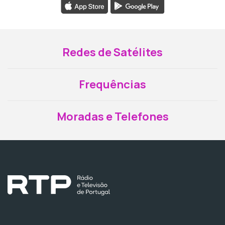
Redes de Satélites
Frequências
Moradas e Telefones