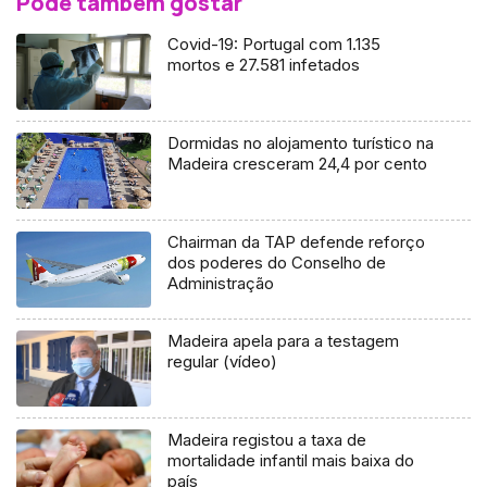
Pode também gostar
Covid-19: Portugal com 1.135
mortos e 27.581 infetados
Dormidas no alojamento turístico na
Madeira cresceram 24,4 por cento
Chairman da TAP defende reforço
dos poderes do Conselho de
Administração
Madeira apela para a testagem
regular (vídeo)
Madeira registou a taxa de
mortalidade infantil mais baixa do
país