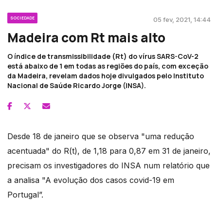
SOCIEDADE
05 fev, 2021, 14:44
Madeira com Rt mais alto
O índice de transmissibilidade (Rt) do vírus SARS-CoV-2
está abaixo de 1 em todas as regiões do país, com exceção
da Madeira, revelam dados hoje divulgados pelo Instituto
Nacional de Saúde Ricardo Jorge (INSA).
Desde 18 de janeiro que se observa "uma redução
acentuada" do R(t), de 1,18 para 0,87 em 31 de janeiro,
precisam os investigadores do INSA num relatório que
a analisa "A evolução dos casos covid-19 em
Portugal”.