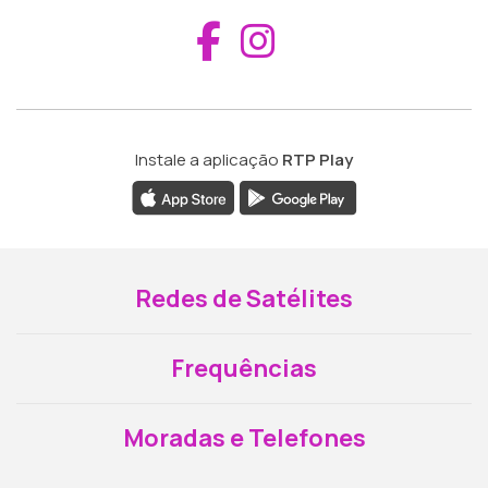
Aceder ao Fac
Aceder ao I
Instale a aplicação
RTP Play
Redes de Satélites
Frequências
Moradas e Telefones