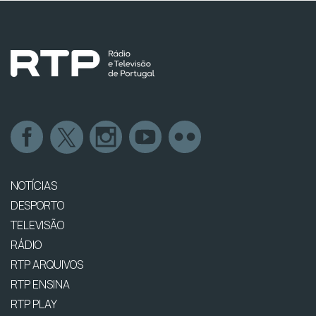
NOTÍCIAS
DESPORTO
TELEVISÃO
RÁDIO
RTP ARQUIVOS
RTP ENSINA
RTP PLAY