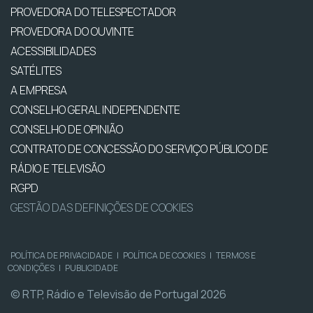
PROVEDORA DO TELESPECTADOR
PROVEDORA DO OUVINTE
ACESSIBILIDADES
SATÉLITES
A EMPRESA
CONSELHO GERAL INDEPENDENTE
CONSELHO DE OPINIÃO
CONTRATO DE CONCESSÃO DO SERVIÇO PÚBLICO DE
RÁDIO E TELEVISÃO
RGPD
GESTÃO DAS DEFINIÇÕES DE COOKIES
POLÍTICA DE PRIVACIDADE
|
POLÍTICA DE COOKIES
|
TERMOS E
CONDIÇÕES
|
PUBLICIDADE
© RTP, Rádio e Televisão de Portugal 2026