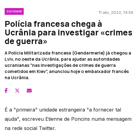
SOCIEDADE
11 abr, 2022, 14:56
Polícia francesa chega à
Ucrânia para investigar «crimes
de guerra»
A Polícia Militarizada francesa (Gendarmerie) já chegou a
Lviv, no oeste da Ucrânia, para ajudar as autoridades
ucranianas "nas investigações de crimes de guerra
cometidos em Kiev", anunciou hoje o embaixador francês
na Ucrânia.
É a "primeira" unidade estrangeira "a fornecer tal
ajuda", escreveu Etienne de Poncins numa mensagem
na rede social Twitter.