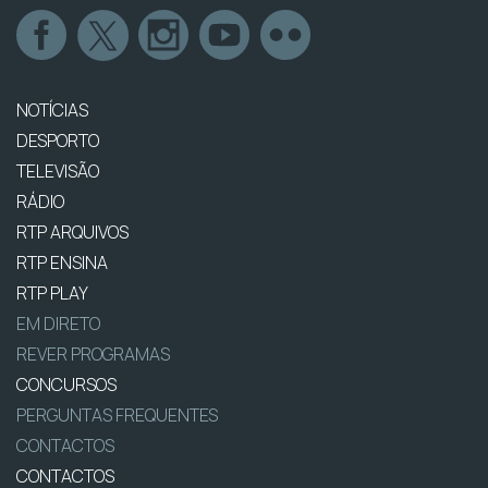
NOTÍCIAS
DESPORTO
TELEVISÃO
RÁDIO
RTP ARQUIVOS
RTP ENSINA
RTP PLAY
EM DIRETO
REVER PROGRAMAS
CONCURSOS
PERGUNTAS FREQUENTES
CONTACTOS
CONTACTOS