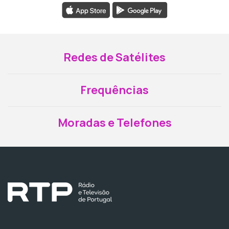
Redes de Satélites
Frequências
Moradas e Telefones