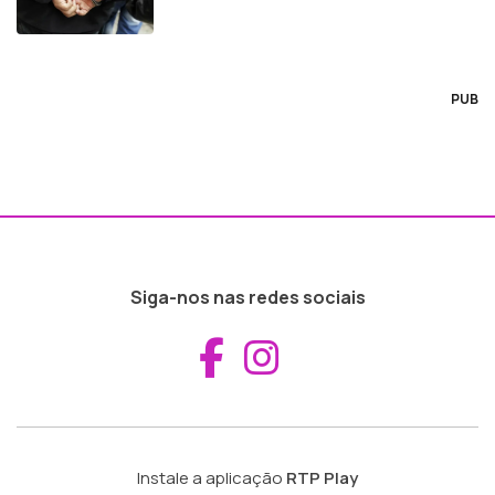
PUB
Siga-nos nas redes sociais
Aceder ao Fac
Aceder ao I
Instale a aplicação
RTP Play