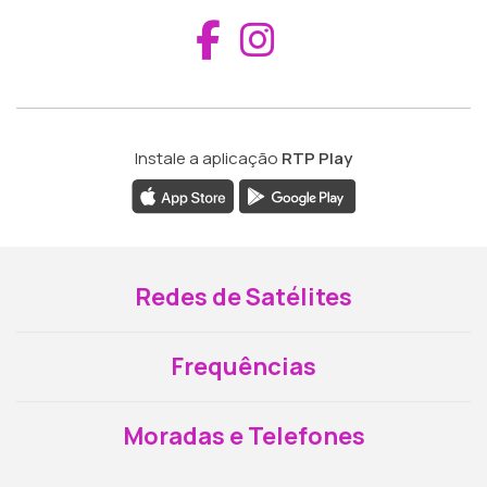
Aceder ao Fac
Aceder ao I
Instale a aplicação
RTP Play
Redes de Satélites
Frequências
Moradas e Telefones