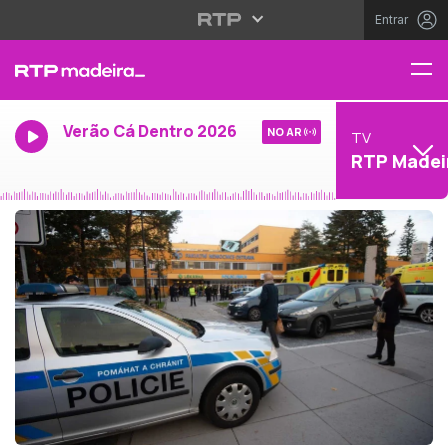
Entrar
Verão Cá Dentro 2026
NO AR
TV
RTP Madei