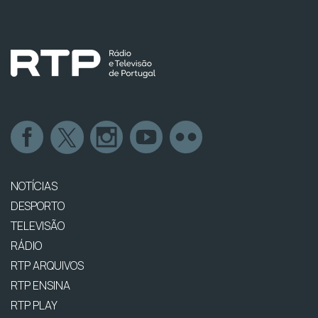
NOTÍCIAS
DESPORTO
TELEVISÃO
RÁDIO
RTP ARQUIVOS
RTP ENSINA
RTP PLAY