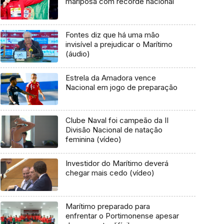
mariposa com recorde nacional
Fontes diz que há uma mão
invisível a prejudicar o Marítimo
(áudio)
Estrela da Amadora vence
Nacional em jogo de preparação
Clube Naval foi campeão da II
Divisão Nacional de natação
feminina (vídeo)
Investidor do Marítimo deverá
chegar mais cedo (vídeo)
Marítimo preparado para
enfrentar o Portimonense apesar