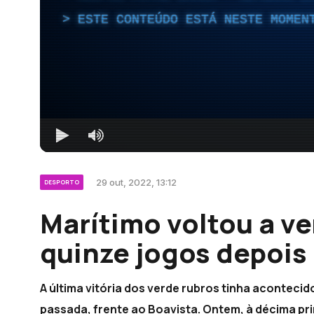
ESTE CONTEÚDO ESTÁ NESTE MOMEN
29 out, 2022, 13:12
DESPORTO
Marítimo voltou a ve
quinze jogos depois
A última vitória dos verde rubros tinha acontecido
passada, frente ao Boavista. Ontem, à décima pri