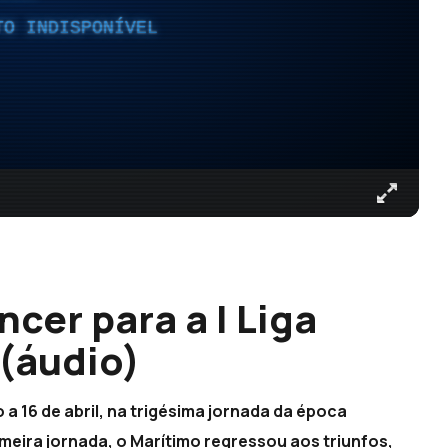
TO INDISPONÍVEL
ncer para a I Liga
 (áudio)
 a 16 de abril, na trigésima jornada da época
meira jornada, o Marítimo regressou aos triunfos,