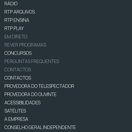
RÁDIO
RTP ARQUIVOS
RTP ENSINA
RTP PLAY
EM DIRETO
REVER PROGRAMAS
CONCURSOS
PERGUNTAS FREQUENTES
CONTACTOS
CONTACTOS
PROVEDORA DO TELESPECTADOR
PROVEDORA DO OUVINTE
ACESSIBILIDADES
SATÉLITES
A EMPRESA
CONSELHO GERAL INDEPENDENTE