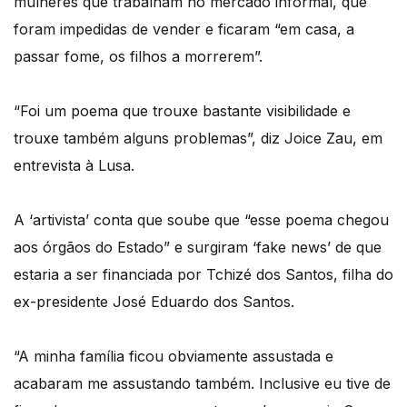
mulheres que trabalham no mercado informal, que
foram impedidas de vender e ficaram “em casa, a
passar fome, os filhos a morrerem”.
“Foi um poema que trouxe bastante visibilidade e
trouxe também alguns problemas”, diz Joice Zau, em
entrevista à Lusa.
A ‘artivista’ conta que soube que “esse poema chegou
aos órgãos do Estado” e surgiram ‘fake news’ de que
estaria a ser financiada por Tchizé dos Santos, filha do
ex-presidente José Eduardo dos Santos.
“A minha família ficou obviamente assustada e
acabaram me assustando também. Inclusive eu tive de