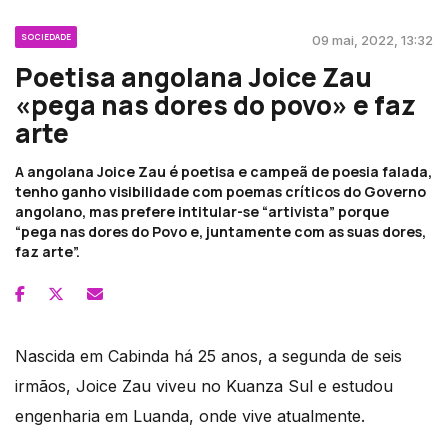
SOCIEDADE
09 mai, 2022, 13:32
Poetisa angolana Joice Zau
«pega nas dores do povo» e faz
arte
A angolana Joice Zau é poetisa e campeã de poesia falada,
tenho ganho visibilidade com poemas críticos do Governo
angolano, mas prefere intitular-se “artivista” porque
“pega nas dores do Povo e, juntamente com as suas dores,
faz arte”.
Nascida em Cabinda há 25 anos, a segunda de seis
irmãos, Joice Zau viveu no Kuanza Sul e estudou
engenharia em Luanda, onde vive atualmente.