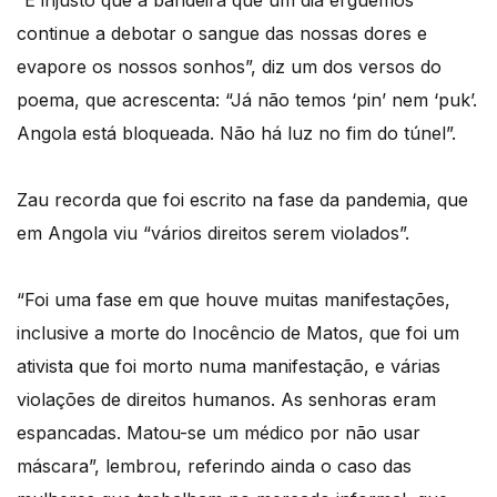
“É injusto que a bandeira que um dia erguemos
continue a debotar o sangue das nossas dores e
evapore os nossos sonhos”, diz um dos versos do
poema, que acrescenta: “Já não temos ‘pin’ nem ‘puk’.
Angola está bloqueada. Não há luz no fim do túnel”.
Zau recorda que foi escrito na fase da pandemia, que
em Angola viu “vários direitos serem violados”.
“Foi uma fase em que houve muitas manifestações,
inclusive a morte do Inocêncio de Matos, que foi um
ativista que foi morto numa manifestação, e várias
violações de direitos humanos. As senhoras eram
espancadas. Matou-se um médico por não usar
máscara”, lembrou, referindo ainda o caso das