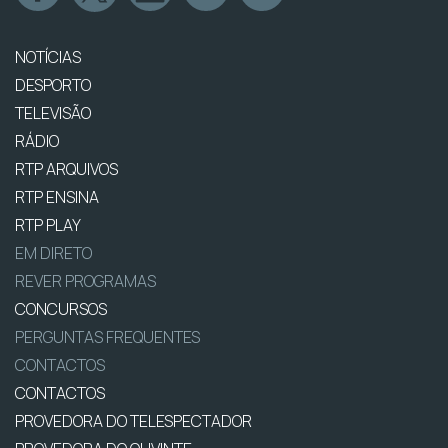
NOTÍCIAS
DESPORTO
TELEVISÃO
RÁDIO
RTP ARQUIVOS
RTP ENSINA
RTP PLAY
EM DIRETO
REVER PROGRAMAS
CONCURSOS
PERGUNTAS FREQUENTES
CONTACTOS
CONTACTOS
PROVEDORA DO TELESPECTADOR