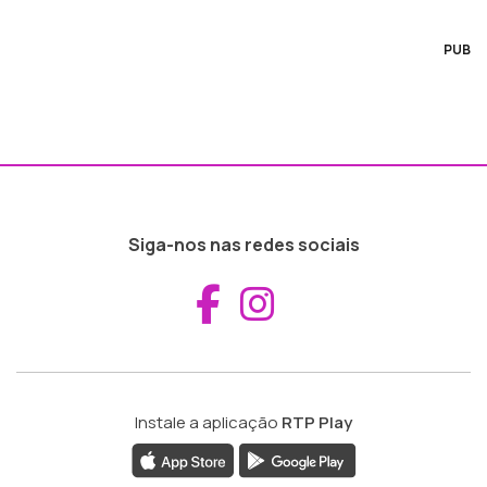
PUB
Siga-nos nas redes sociais
Aceder ao Fac
Aceder ao I
Instale a aplicação
RTP Play