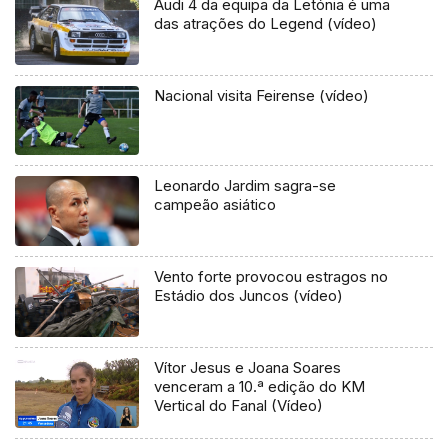
Audi 4 da equipa da Letónia é uma
das atrações do Legend (vídeo)
Nacional visita Feirense (vídeo)
Leonardo Jardim sagra-se
campeão asiático
Vento forte provocou estragos no
Estádio dos Juncos (vídeo)
Vítor Jesus e Joana Soares
venceram a 10.ª edição do KM
Vertical do Fanal (Vídeo)