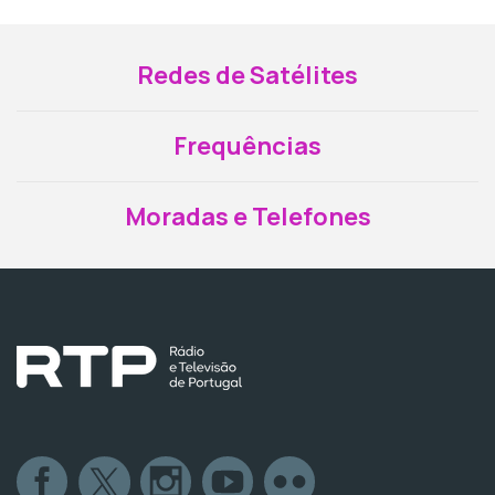
Redes de Satélites
Frequências
Moradas e Telefones