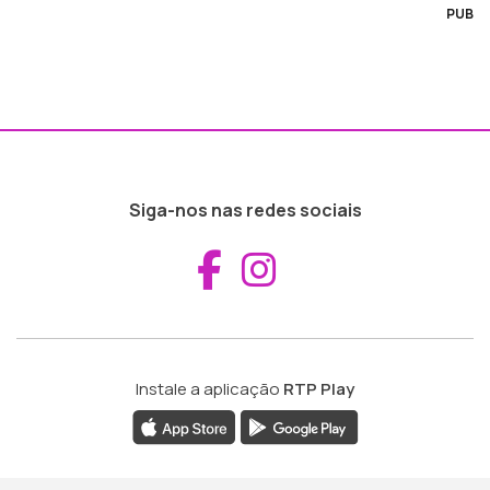
PUB
Siga-nos nas redes sociais
Aceder ao Fac
Aceder ao I
Instale a aplicação
RTP Play