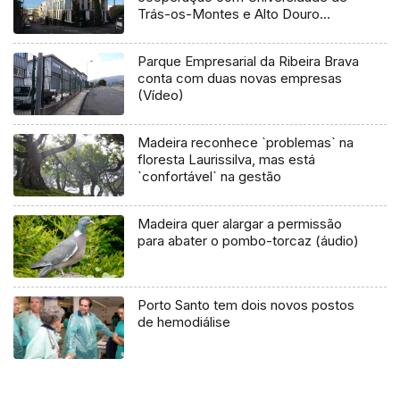
Trás-os-Montes e Alto Douro
(Áudio)
Parque Empresarial da Ribeira Brava
conta com duas novas empresas
(Vídeo)
Madeira reconhece `problemas` na
floresta Laurissilva, mas está
`confortável` na gestão
Madeira quer alargar a permissão
para abater o pombo-torcaz (áudio)
Porto Santo tem dois novos postos
de hemodiálise