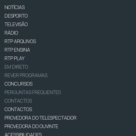
NOTÍCIAS
DESPORTO
TELEVISÃO
RÁDIO
RTP ARQUIVOS
RTP ENSINA
RTP PLAY
EM DIRETO
REVER PROGRAMAS
CONCURSOS
PERGUNTAS FREQUENTES
CONTACTOS
CONTACTOS
PROVEDORA DO TELESPECTADOR
PROVEDORA DO OUVINTE
ACESSIBILIDADES