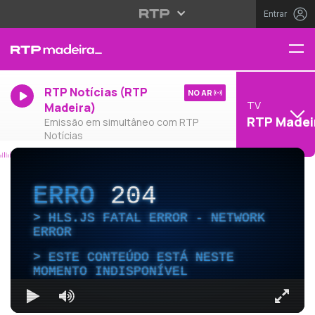
Entrar
RTP Notícias (RTP
NO AR
TV
Madeira)
RTP Madei
Emissão em simultâneo com RTP
Notícias
ERRO
204
HLS.JS FATAL ERROR - NETWORK
ERROR
ESTE CONTEÚDO ESTÁ NESTE
MOMENTO INDISPONÍVEL