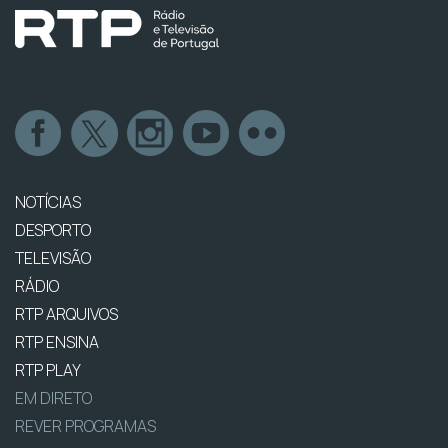
NOTÍCIAS
DESPORTO
TELEVISÃO
RÁDIO
RTP ARQUIVOS
RTP ENSINA
RTP PLAY
EM DIRETO
REVER PROGRAMAS