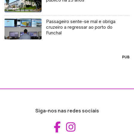
Passageiro sente-se mal e obriga
cruzeiro a regressar ao porto do
Funchal
PUB
Siga-nos nas redes sociais
Aceder ao Fac
Aceder ao I