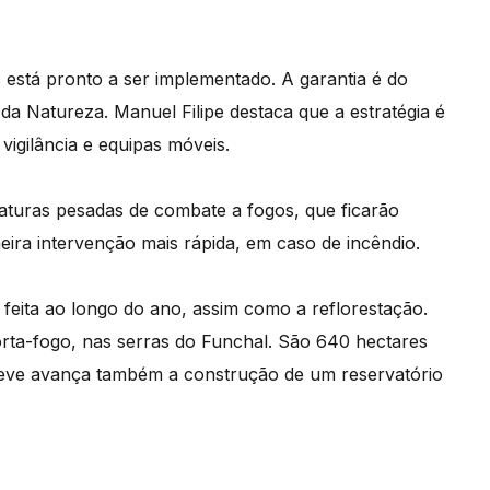
is está pronto a ser implementado. A garantia é do
 da Natureza. Manuel Filipe destaca que a estratégia é
igilância e equipas móveis.
iaturas pesadas de combate a fogos, que ficarão
eira intervenção mais rápida, em caso de incêndio.
 feita ao longo do ano, assim como a reflorestação.
rta-fogo, nas serras do Funchal. São 640 hectares
reve avança também a construção de um reservatório