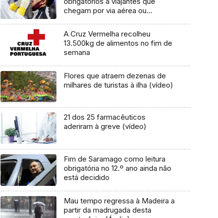
obrigatórios a viajantes que
chegam por via aérea ou
marítima
A Cruz Vermelha recolheu
13.500kg de alimentos no fim de
semana
Flores que atraem dezenas de
milhares de turistas à ilha (vídeo)
21 dos 25 farmacêuticos
aderiram à greve (vídeo)
Fim de Saramago como leitura
obrigatória no 12.º ano ainda não
está decidido
Mau tempo regressa à Madeira a
partir da madrugada desta