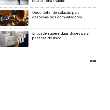
quarta-feira (Áudio)
Deco defende solução para
despesas dos computadores
Entidade sugere duas doses para
pessoas de risco
PUB