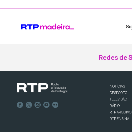
Si
Redes de S
NOTÍCIAS
DESPORTO
TELEVISÃO
RÁDIO
RTP ARQUIVO
RTP ENSINA