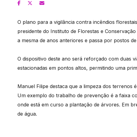
O plano para a vigilância contra incêndios floresta
presidente do Instituto de Florestas e Conservação
a mesma de anos anteriores e passa por postos de v
O dispositivo deste ano será reforçado com duas v
estacionadas em pontos altos, permitindo uma prim
Manuel Filipe destaca que a limpeza dos terrenos é
Um exemplo do trabalho de prevenção é a faixa co
onde está em curso a plantação de árvores. Em b
de água.