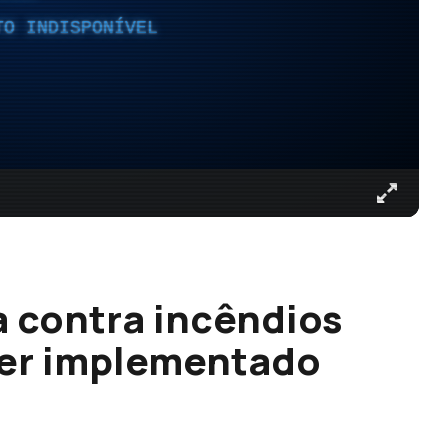
TO INDISPONÍVEL
a contra incêndios
 ser implementado