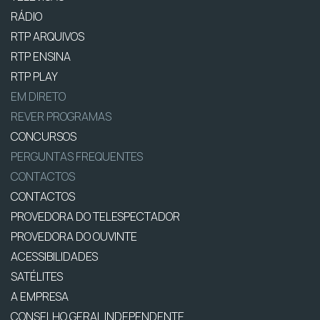
RÁDIO
RTP ARQUIVOS
RTP ENSINA
RTP PLAY
EM DIRETO
REVER PROGRAMAS
CONCURSOS
PERGUNTAS FREQUENTES
CONTACTOS
CONTACTOS
PROVEDORA DO TELESPECTADOR
PROVEDORA DO OUVINTE
ACESSIBILIDADES
SATÉLITES
A EMPRESA
CONSELHO GERAL INDEPENDENTE