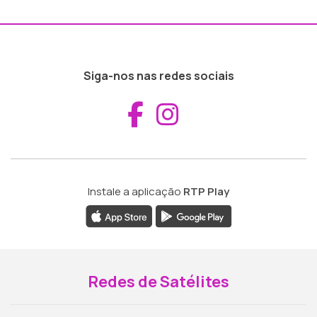
Siga-nos nas redes sociais
Aceder ao Fac
Aceder ao I
Instale a aplicação
RTP Play
Redes de Satélites