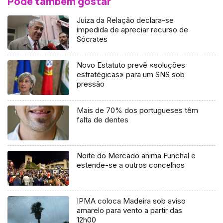
Pode também gostar
Juíza da Relação declara-se
impedida de apreciar recurso de
Sócrates
Novo Estatuto prevê «soluções
estratégicas» para um SNS sob
pressão
Mais de 70% dos portugueses têm
falta de dentes
Noite do Mercado anima Funchal e
estende-se a outros concelhos
IPMA coloca Madeira sob aviso
amarelo para vento a partir das
12h00