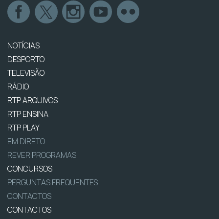
NOTÍCIAS
DESPORTO
TELEVISÃO
RÁDIO
RTP ARQUIVOS
RTP ENSINA
RTP PLAY
EM DIRETO
REVER PROGRAMAS
CONCURSOS
PERGUNTAS FREQUENTES
CONTACTOS
CONTACTOS