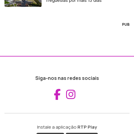
freguesias por mais 15 dias
PUB
Siga-nos nas redes sociais
Aceder ao Fac
Aceder ao I
Instale a aplicação
RTP Play