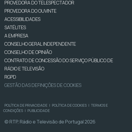
PROVEDORA DO TELESPECTADOR
PROVEDORA DO OUVINTE
ACESSIBILIDADES
SATÉLITES
A EMPRESA
CONSELHO GERAL INDEPENDENTE
CONSELHO DE OPINIÃO
CONTRATO DE CONCESSÃO DO SERVIÇO PÚBLICO DE
RÁDIO E TELEVISÃO
RGPD
GESTÃO DAS DEFINIÇÕES DE COOKIES
POLÍTICA DE PRIVACIDADE
|
POLÍTICA DE COOKIES
|
TERMOS E
CONDIÇÕES
|
PUBLICIDADE
© RTP, Rádio e Televisão de Portugal 2026