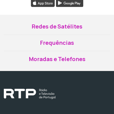
Redes de Satélites
Frequências
Moradas e Telefones