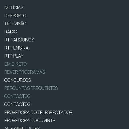
NOTÍCIAS
DESPORTO
TELEVISÃO
RÁDIO
RTP ARQUIVOS
RTP ENSINA
RTP PLAY
EM DIRETO
REVER PROGRAMAS
CONCURSOS
PERGUNTAS FREQUENTES
CONTACTOS
CONTACTOS
PROVEDORA DO TELESPECTADOR
PROVEDORA DO OUVINTE
ACESSIBILIDADES