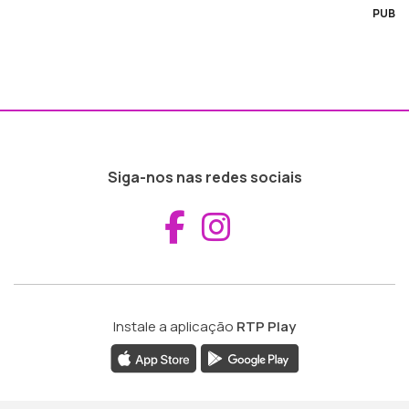
PUB
Siga-nos nas redes sociais
Aceder ao Fac
Aceder ao I
Instale a aplicação
RTP Play