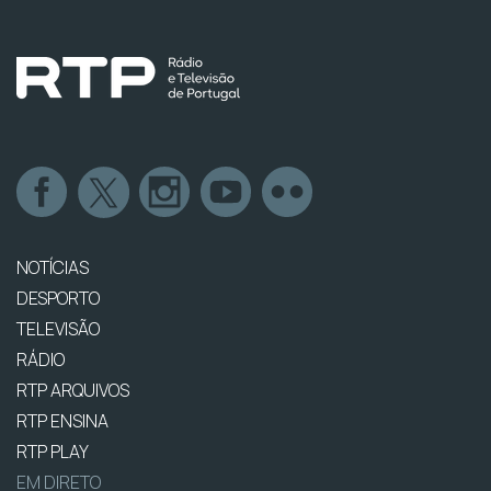
NOTÍCIAS
DESPORTO
TELEVISÃO
RÁDIO
RTP ARQUIVOS
RTP ENSINA
RTP PLAY
EM DIRETO