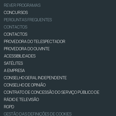
REVER PROGRAMAS
CONCURSOS
PERGUNTAS FREQUENTES
CONTACTOS
CONTACTOS
PROVEDORA DO TELESPECTADOR
PROVEDORA DO OUVINTE
ACESSIBILIDADES
SATÉLITES
A EMPRESA
CONSELHO GERAL INDEPENDENTE
CONSELHO DE OPINIÃO
CONTRATO DE CONCESSÃO DO SERVIÇO PÚBLICO DE
RÁDIO E TELEVISÃO
RGPD
GESTÃO DAS DEFINIÇÕES DE COOKIES