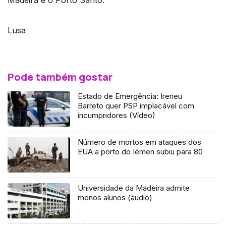
Madeira e o Porto Santo.
Lusa
Pode também gostar
Estado de Emergência: Ireneu
Barreto quer PSP implacável com
incumpridores (Vídeo)
Número de mortos em ataques dos
EUA a porto do Iémen subiu para 80
Universidade da Madeira admite
menos alunos (áudio)