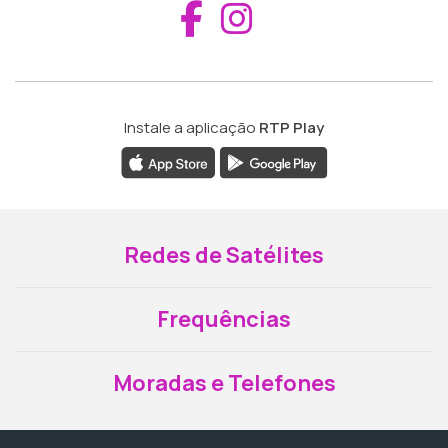
Aceder ao Fac
Aceder ao I
Instale a aplicação
RTP Play
Redes de Satélites
Frequências
Moradas e Telefones