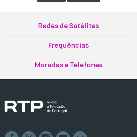
Redes de Satélites
Frequências
Moradas e Telefones