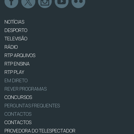
NOTÍCIAS
DESPORTO
TELEVISÃO
RÁDIO
RTP ARQUIVOS
RTP ENSINA
RTP PLAY
EM DIRETO
REVER PROGRAMAS
CONCURSOS
PERGUNTAS FREQUENTES
CONTACTOS
CONTACTOS
PROVEDORA DO TELESPECTADOR