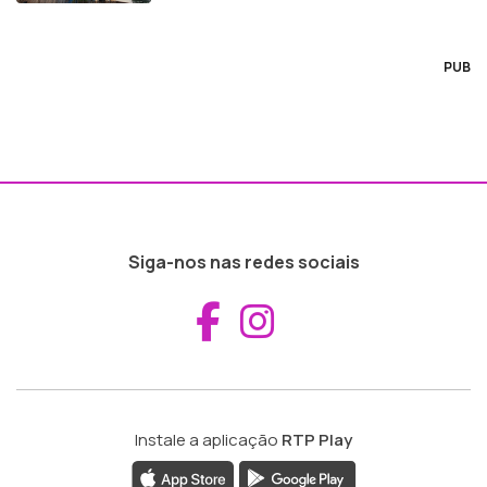
PUB
Siga-nos nas redes sociais
Aceder ao Fac
Aceder ao I
Instale a aplicação
RTP Play