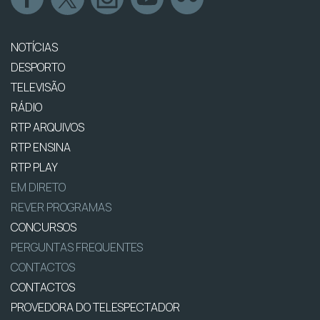
NOTÍCIAS
DESPORTO
TELEVISÃO
RÁDIO
RTP ARQUIVOS
RTP ENSINA
RTP PLAY
EM DIRETO
REVER PROGRAMAS
CONCURSOS
PERGUNTAS FREQUENTES
CONTACTOS
CONTACTOS
PROVEDORA DO TELESPECTADOR