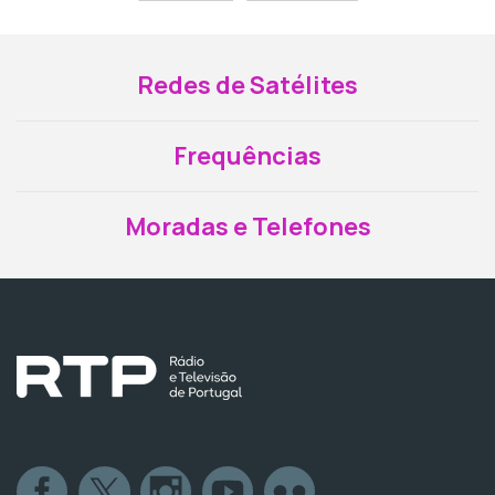
Redes de Satélites
Frequências
Moradas e Telefones