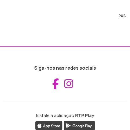
PUB
Siga-nos nas redes sociais
Aceder ao Fac
Aceder ao I
Instale a aplicação
RTP Play