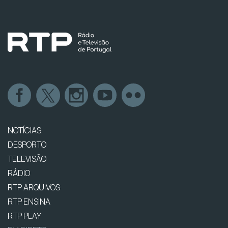
NOTÍCIAS
DESPORTO
TELEVISÃO
RÁDIO
RTP ARQUIVOS
RTP ENSINA
RTP PLAY