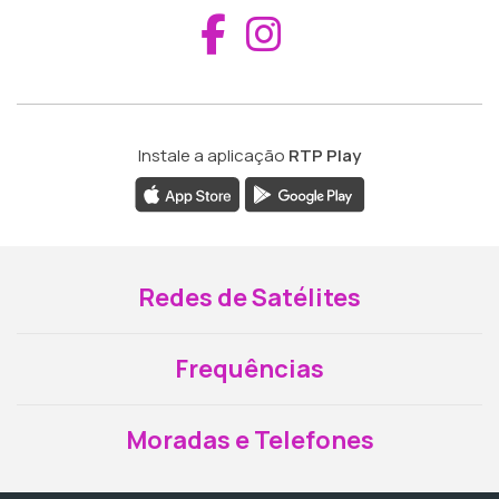
Aceder ao Fac
Aceder ao I
Instale a aplicação
RTP Play
Redes de Satélites
Frequências
Moradas e Telefones