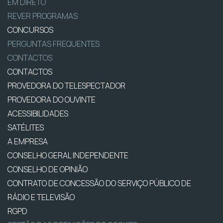
EM DIRETO
REVER PROGRAMAS
CONCURSOS
PERGUNTAS FREQUENTES
CONTACTOS
CONTACTOS
PROVEDORA DO TELESPECTADOR
PROVEDORA DO OUVINTE
ACESSIBILIDADES
SATÉLITES
A EMPRESA
CONSELHO GERAL INDEPENDENTE
CONSELHO DE OPINIÃO
CONTRATO DE CONCESSÃO DO SERVIÇO PÚBLICO DE
RÁDIO E TELEVISÃO
RGPD