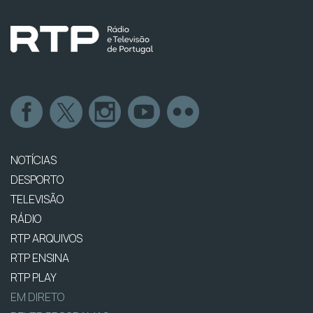
NOTÍCIAS
DESPORTO
TELEVISÃO
RÁDIO
RTP ARQUIVOS
RTP ENSINA
RTP PLAY
EM DIRETO