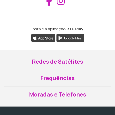
Aceder ao Fac
Aceder ao I
Instale a aplicação
RTP Play
Redes de Satélites
Frequências
Moradas e Telefones