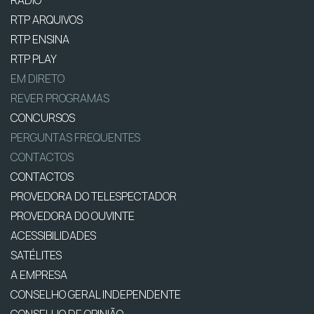
RTP ARQUIVOS
RTP ENSINA
RTP PLAY
EM DIRETO
REVER PROGRAMAS
CONCURSOS
PERGUNTAS FREQUENTES
CONTACTOS
CONTACTOS
PROVEDORA DO TELESPECTADOR
PROVEDORA DO OUVINTE
ACESSIBILIDADES
SATÉLITES
A EMPRESA
CONSELHO GERAL INDEPENDENTE
CONSELHO DE OPINIÃO