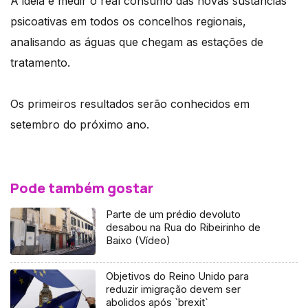
A ideia é medir o real consumo das novas sustâncias
psicoativas em todos os concelhos regionais,
analisando as águas que chegam as estações de
tratamento.
Os primeiros resultados serão conhecidos em
setembro do próximo ano.
Pode também gostar
Parte de um prédio devoluto
desabou na Rua do Ribeirinho de
Baixo (Vídeo)
Objetivos do Reino Unido para
reduzir imigração devem ser
abolidos após `brexit`