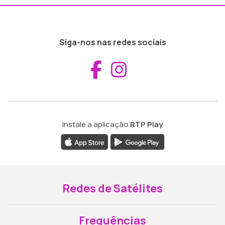
Siga-nos nas redes sociais
Aceder ao Fac
Aceder ao I
Instale a aplicação
RTP Play
Redes de Satélites
Frequências