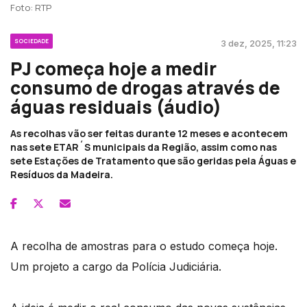
Foto: RTP
SOCIEDADE
3 dez, 2025, 11:23
PJ começa hoje a medir
consumo de drogas através de
águas residuais (áudio)
As recolhas vão ser feitas durante 12 meses e acontecem
nas sete ETAR´S municipais da Região, assim como nas
sete Estações de Tratamento que são geridas pela Águas e
Resíduos da Madeira.
A recolha de amostras para o estudo começa hoje.
Um projeto a cargo da Polícia Judiciária.