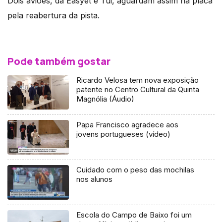
Dois aviões, da Easyet e Tui, aguardam assim na placa
pela reabertura da pista.
Pode também gostar
Ricardo Velosa tem nova exposição
patente no Centro Cultural da Quinta
Magnólia (Áudio)
Papa Francisco agradece aos
jovens portugueses (vídeo)
Cuidado com o peso das mochilas
nos alunos
Escola do Campo de Baixo foi um