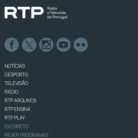
NOTÍCIAS
DESPORTO
TELEVISÃO
RÁDIO
RTP ARQUIVOS
RTP ENSINA
RTP PLAY
EM DIRETO
REVER PROGRAMAS