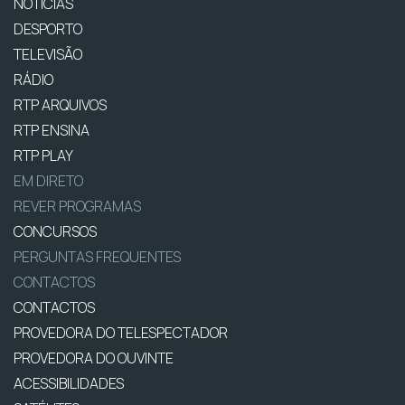
NOTÍCIAS
DESPORTO
TELEVISÃO
RÁDIO
RTP ARQUIVOS
RTP ENSINA
RTP PLAY
EM DIRETO
REVER PROGRAMAS
CONCURSOS
PERGUNTAS FREQUENTES
CONTACTOS
CONTACTOS
PROVEDORA DO TELESPECTADOR
PROVEDORA DO OUVINTE
ACESSIBILIDADES