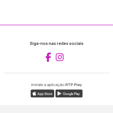
Siga-nos nas redes sociais
Aceder ao Fac
Aceder ao I
Instale a aplicação
RTP Play