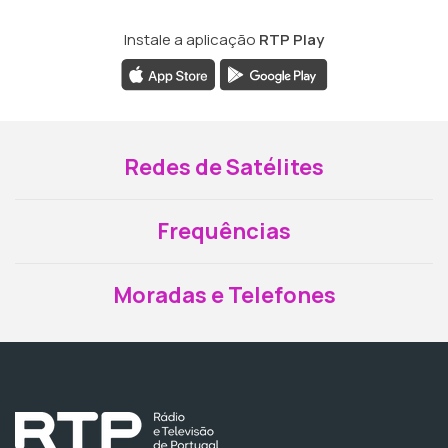
Instale a aplicação
RTP Play
Redes de Satélites
Frequências
Moradas e Telefones