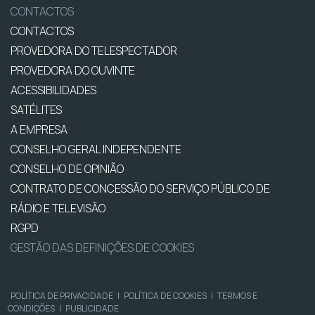
CONTACTOS
CONTACTOS
PROVEDORA DO TELESPECTADOR
PROVEDORA DO OUVINTE
ACESSIBILIDADES
SATÉLITES
A EMPRESA
CONSELHO GERAL INDEPENDENTE
CONSELHO DE OPINIÃO
CONTRATO DE CONCESSÃO DO SERVIÇO PÚBLICO DE
RÁDIO E TELEVISÃO
RGPD
GESTÃO DAS DEFINIÇÕES DE COOKIES
POLÍTICA DE PRIVACIDADE
|
POLÍTICA DE COOKIES
|
TERMOS E
CONDIÇÕES
|
PUBLICIDADE