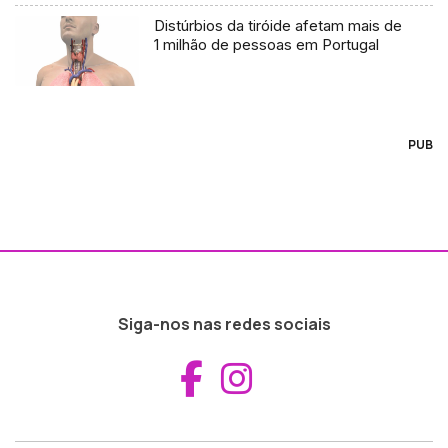
Distúrbios da tiróide afetam mais de
1 milhão de pessoas em Portugal
PUB
Siga-nos nas redes sociais
Aceder ao Fac
Aceder ao I