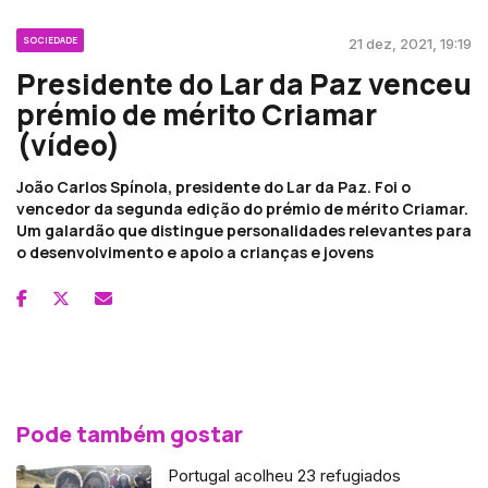
SOCIEDADE
21 dez, 2021, 19:19
Presidente do Lar da Paz venceu
prémio de mérito Criamar
(vídeo)
João Carlos Spínola, presidente do Lar da Paz. Foi o
vencedor da segunda edição do prémio de mérito Criamar.
Um galardão que distingue personalidades relevantes para
o desenvolvimento e apoio a crianças e jovens
Pode também gostar
Portugal acolheu 23 refugiados