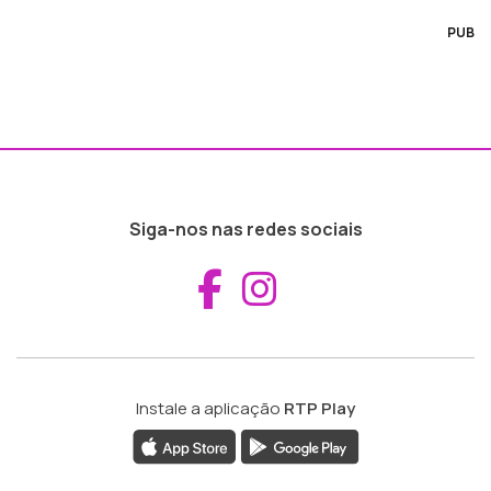
PUB
Siga-nos nas redes sociais
Aceder ao Fac
Aceder ao I
Instale a aplicação
RTP Play