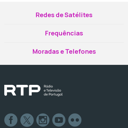
Redes de Satélites
Frequências
Moradas e Telefones