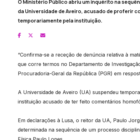
O Ministério Público abriu um inquérito na sequê
da Universidade de Aveiro, acusado de proferir
temporariamente pela instituição.
“Confirma-se a receção de denúncia relativa à mat
que corre termos no Departamento de Investigação
Procuradoria-Geral da República (PGR) em respost
A Universidade de Aveiro (UA) suspendeu tempora
instituição acusado de ter feito comentários homof
Em declarações à Lusa, o reitor da UA, Paulo Jorg
determinada na sequência de um processo disciplina
Física Paulo Lopes.