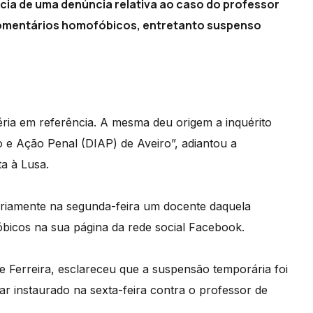
ncia de uma denúncia relativa ao caso do professor
 comentários homofóbicos, entretanto suspenso
éria em referência. A mesma deu origem a inquérito
 e Ação Penal (DIAP) de Aveiro”, adiantou a
a à Lusa.
riamente na segunda-feira um docente daquela
óbicos na sua página da rede social Facebook.
e Ferreira, esclareceu que a suspensão temporária foi
r instaurado na sexta-feira contra o professor de