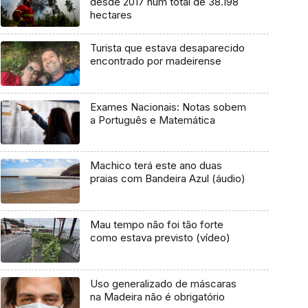
desde 2017 num total de 38.198
hectares
Turista que estava desaparecido
encontrado por madeirense
Exames Nacionais: Notas sobem
a Português e Matemática
Machico terá este ano duas
praias com Bandeira Azul (áudio)
Mau tempo não foi tão forte
como estava previsto (vídeo)
Uso generalizado de máscaras
na Madeira não é obrigatório