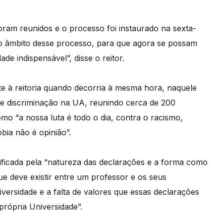
ram reunidos e o processo foi instaurado na sexta-
 no âmbito desse processo, para que agora se possam
ade indispensável”, disse o reitor.
nte à reitoria quando decorria à mesma hora, naquele
 e discriminação na UA, reunindo cerca de 200
mo “a nossa luta é todo o dia, contra o racismo,
ia não é opinião”.
tificada pela “natureza das declarações e a forma como
e deve existir entre um professor e os seus
iversidade e a falta de valores que essas declarações
própria Universidade”.