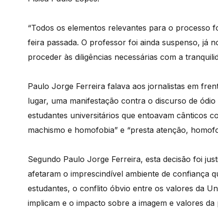
“Todos os elementos relevantes para o processo fo
feira passada. O professor foi ainda suspenso, já
proceder às diligências necessárias com a tranquilid
Paulo Jorge Ferreira falava aos jornalistas em fre
lugar, uma manifestação contra o discurso de ódio
estudantes universitários que entoavam cânticos co
machismo e homofobia” e “presta atenção, homofob
Segundo Paulo Jorge Ferreira, esta decisão foi jus
afetaram o imprescindível ambiente de confiança qu
estudantes, o conflito óbvio entre os valores da Un
implicam e o impacto sobre a imagem e valores da 