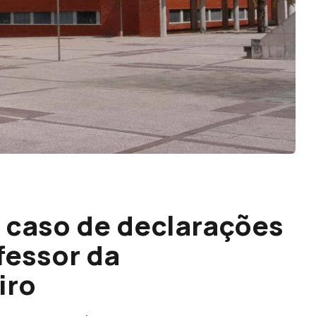
a caso de declarações
fessor da
iro