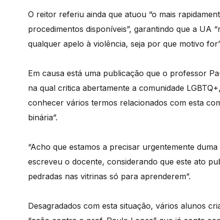
O reitor referiu ainda que atuou “o mais rapidament
procedimentos disponíveis”, garantindo que a UA “r
qualquer apelo à violência, seja por que motivo for”
Em causa está uma publicação que o professor Pau
na qual critica abertamente a comunidade LGBTQ+,
conhecer vários termos relacionados com esta comu
binária”.
“Acho que estamos a precisar urgentemente duma ‘in
escreveu o docente, considerando que este ato pub
pedradas nas vitrinas só para aprenderem”.
Desagradados com esta situação, vários alunos cri