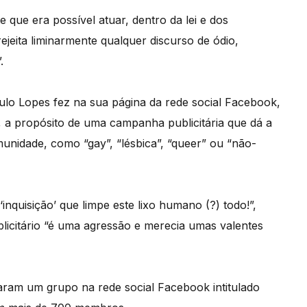
e que era possível atuar, dentro da lei e dos
ejeita liminarmente qualquer discurso de ódio,
.
lo Lopes fez na sua página da rede social Facebook,
 a propósito de uma campanha publicitária que dá a
nidade, como “gay”, “lésbica”, “queer” ou “não-
quisição’ que limpe este lixo humano (?) todo!”,
licitário “é uma agressão e merecia umas valentes
aram um grupo na rede social Facebook intitulado