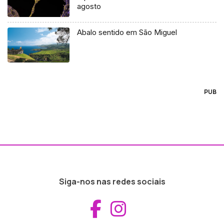
agosto
Abalo sentido em São Miguel
PUB
Siga-nos nas redes sociais
Aceder ao Fac
Aceder ao I