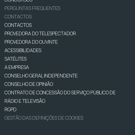
PERGUNTAS FREQUENTES
CONTACTOS
CONTACTOS
PROVEDORA DO TELESPECTADOR
PROVEDORA DO OUVINTE
ACESSIBILIDADES
SATÉLITES
A EMPRESA
CONSELHO GERAL INDEPENDENTE
CONSELHO DE OPINIÃO
CONTRATO DE CONCESSÃO DO SERVIÇO PÚBLICO DE
RÁDIO E TELEVISÃO
RGPD
GESTÃO DAS DEFINIÇÕES DE COOKIES