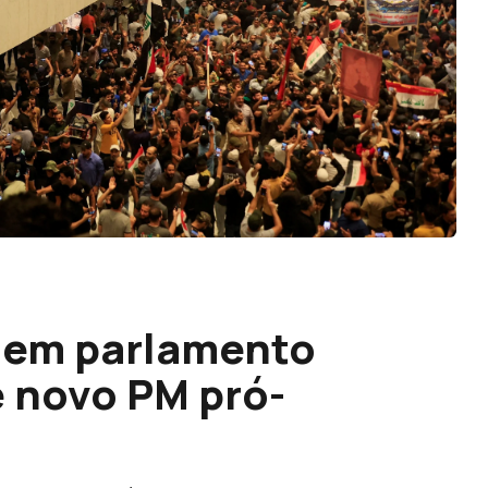
dem parlamento
 novo PM pró-