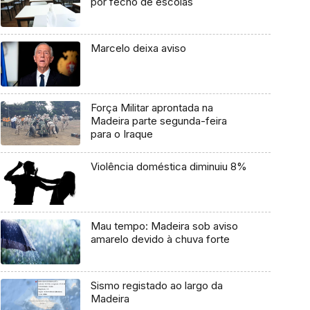
por fecho de escolas
Marcelo deixa aviso
Força Militar aprontada na
Madeira parte segunda-feira
para o Iraque
Violência doméstica diminuiu 8%
Mau tempo: Madeira sob aviso
amarelo devido à chuva forte
Sismo registado ao largo da
Madeira