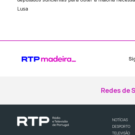
Lusa
Si
Redes de S
NOTÍCIAS
DESPORTO
TELEVISÃO