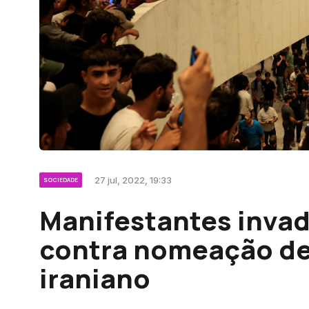
27 jul, 2022, 19:33
SOCIEDADE
Manifestantes inva
contra nomeação de
iraniano