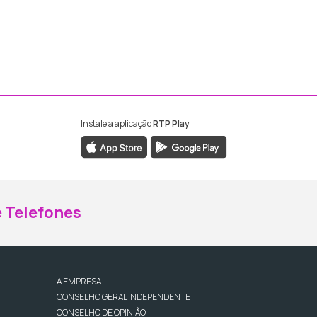
Instale a aplicação
RTP Play
ebook da RTP Madeira
nstagram da RTP Madeira
 Telefones
A EMPRESA
CONSELHO GERAL INDEPENDENTE
CONSELHO DE OPINIÃO