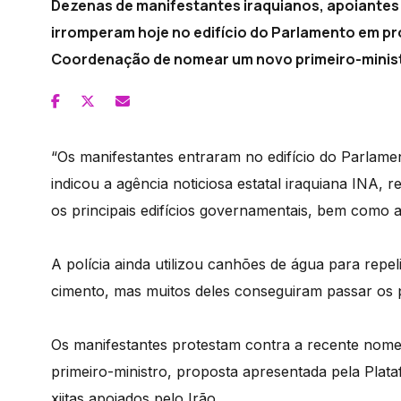
Dezenas de manifestantes iraquianos, apoiantes d
irromperam hoje no edifício do Parlamento em pr
Coordenação de nomear um novo primeiro-ministro
“Os manifestantes entraram no edifício do Parlame
indicou a agência noticiosa estatal iraquiana INA, 
os principais edifícios governamentais, bem como 
A polícia ainda utilizou canhões de água para repe
cimento, mas muitos deles conseguiram passar os 
Os manifestantes protestam contra a recente nom
primeiro-ministro, proposta apresentada pela Plat
xiitas apoiados pelo Irão.