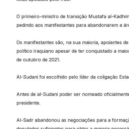
O primeiro-ministro de transição Mustafa al-Kadhim
pedindo aos manifestantes para abandonarem a ár
Os manifestantes são, na sua maioria, apoiantes 
político iraquiano apesar de ter conquistado a maio
de outubro de 2021.
Al-Sudani foi escolhido pelo líder da coligação Esta
Antes de al-Sudani poder ser nomeado oficialment
presidente.
Al-Sadr abandonou as negociações para a formaçã
deputados suficientes para obter a maioria necessá