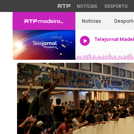
NOTÍCIAS
DESPORTO
Notícias
Desport
Telejornal Made