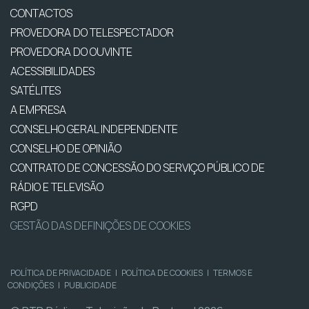
CONTACTOS
PROVEDORA DO TELESPECTADOR
PROVEDORA DO OUVINTE
ACESSIBILIDADES
SATÉLITES
A EMPRESA
CONSELHO GERAL INDEPENDENTE
CONSELHO DE OPINIÃO
CONTRATO DE CONCESSÃO DO SERVIÇO PÚBLICO DE
RÁDIO E TELEVISÃO
RGPD
GESTÃO DAS DEFINIÇÕES DE COOKIES
POLÍTICA DE PRIVACIDADE
|
POLÍTICA DE COOKIES
|
TERMOS E
CONDIÇÕES
|
PUBLICIDADE