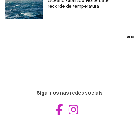
Oceano Atlântico Norte bate
recorde de temperatura
PUB
Siga-nos nas redes sociais
Aceder ao Fac
Aceder ao I