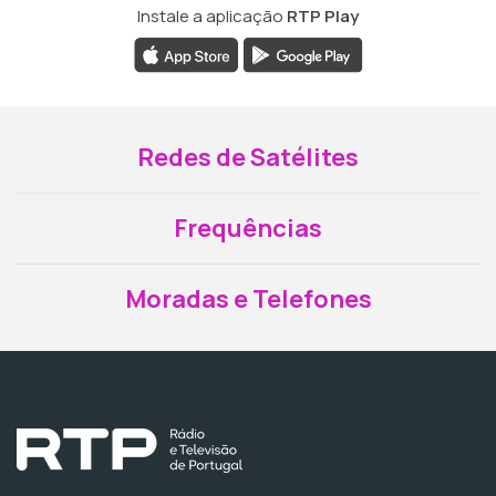
Instale a aplicação
RTP Play
Redes de Satélites
Frequências
Moradas e Telefones