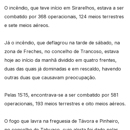
O incêndio, que teve início em Sirarelhos, estava a ser
combatido por 368 operacionais, 124 meios terrestres
e sete meios aéreos.
Já o incêndio, que deflagrou na tarde de sábado, na
zona de Freches, no concelho de Trancoso, estava
hoje ao início da manhã dividido em quatro frentes,
duas das quais já dominadas e em rescaldo, havendo
outras duas que causavam preocupação.
Pelas 15:15, encontrava-se a ser combatido por 581
operacionais, 193 meios terrestres e oito meios aéreos.
O fogo que lavra na freguesia de Távora e Pinheiro,
no concelho de Tabuaço, cujo alerta foi dado pelas