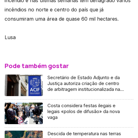
incêndio e nas últimas semanas têm deflagrado vários
incêndios no norte e centro do país que já
consumiram uma área de quase 60 mil hectares.
Lusa
Pode também gostar
Secretário de Estado Adjunto e da
Justiça autoriza criação de centro
de arbitragem institucionalizada na
Região
Costa considera festas ilegais e
legais «polos de difusão» da nova
vaga
Descida de temperatura nas terras