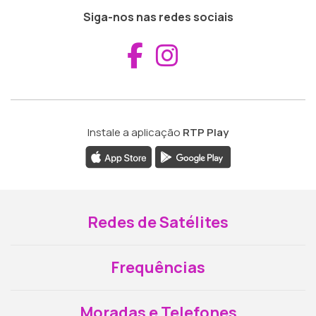
Siga-nos nas redes sociais
Aceder ao Fac
Aceder ao I
Instale a aplicação
RTP Play
Redes de Satélites
Frequências
Moradas e Telefones