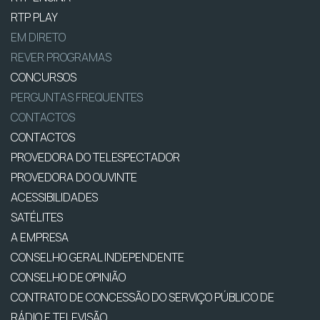
RTP PLAY
EM DIRETO
REVER PROGRAMAS
CONCURSOS
PERGUNTAS FREQUENTES
CONTACTOS
CONTACTOS
PROVEDORA DO TELESPECTADOR
PROVEDORA DO OUVINTE
ACESSIBILIDADES
SATÉLITES
A EMPRESA
CONSELHO GERAL INDEPENDENTE
CONSELHO DE OPINIÃO
CONTRATO DE CONCESSÃO DO SERVIÇO PÚBLICO DE
RÁDIO E TELEVISÃO